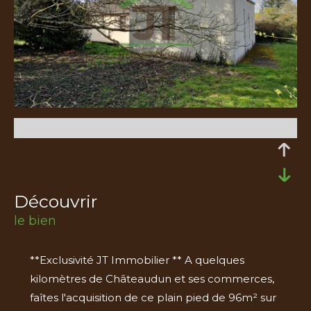
découvrir
le bien
**Exclusivité JT Immobilier ** A quelques
kilomètres de Châteaudun et ses commerces,
faîtes l'acquisition de ce plain pied de 96m² sur