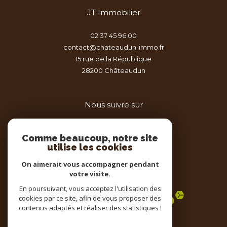
JT Immobilier
02 37 45 96 00
contact@chateaudun-immo.fr
15 rue de la République
28200
châteaudun
Nous suivre sur
Comme beaucoup, notre site
utilise les cookies
On aimerait vous accompagner pendant
votre visite.
Adhérents
En poursuivant, vous acceptez l'utilisation des
cookies par ce site, afin de vous proposer des
contenus adaptés et réaliser des statistiques !