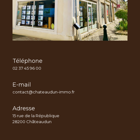
Téléphone
02 37 45 96 00
E-mail
contact@chateaudun-immo.fr
Adresse
15 rue de la République
28200 Châteaudun