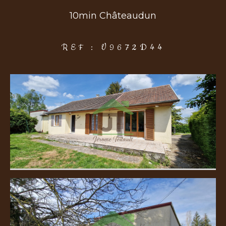
10min Châteaudun
COUPS DE COEUR
EXCLUSIVITÉS
NOUVEAUTÉS
REF : V9672D44
Rechercher