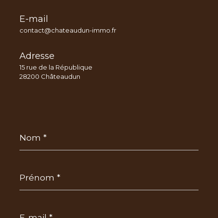
E-mail
contact@chateaudun-immo.fr
Adresse
15 rue de la République
28200 Châteaudun
Nom
*
Prénom
*
E-
mail