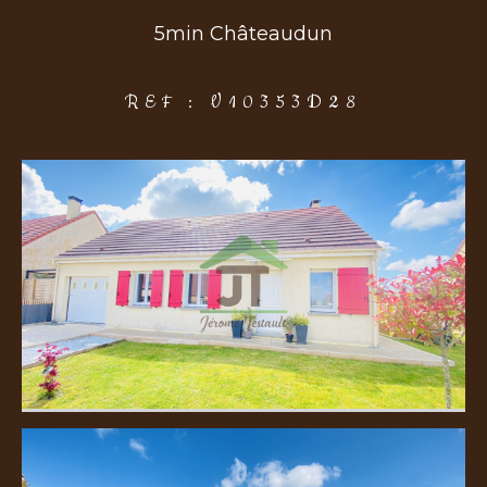
5min Châteaudun
COUPS DE COEUR
EXCLUSIVITÉS
NOUVEAUTÉS
REF : V10353D28
Rechercher