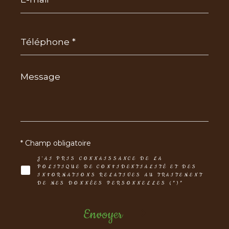
*
Téléphone
*
Message
*
* Champ obligatoire
J'AI PRIS CONNAISSANCE DE LA
POLITIQUE DE CONFIDENTIALITÉ ET DES
INFORMATIONS RELATIVES AU TRAITEMENT
DE MES DONNÉES PERSONNELLES (*)*
Envoyer