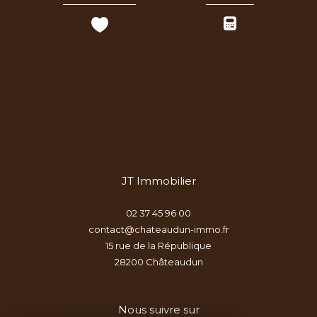
JT Immobilier
02 37 45 96 00
contact@chateaudun-immo.fr
15 rue de la République
28200
châteaudun
Nous suivre sur