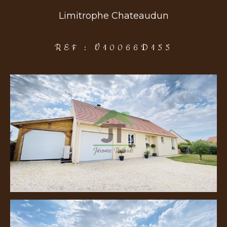
Limitrophe Chateaudun
COUPS DE COEUR
EXCLUSIVITÉS
NOUVEAUTÉS
REF : V10066D155
Rechercher