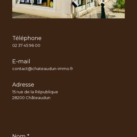
Téléphone
02 37 45 96 00
E-mail
contact@chateaudun-immo.fr
Adresse
15 rue de la République
28200 Châteaudun
Nom
*