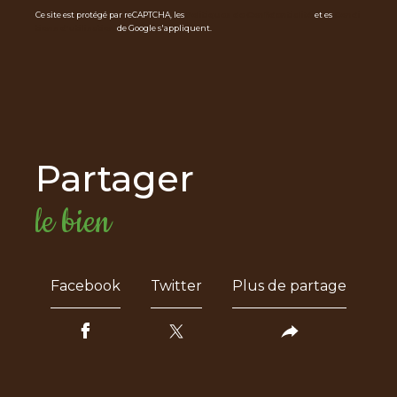
Ce site est protégé par reCAPTCHA, les
Politiques de Confidentialité
et es
Condi
tions d'utilisation
de Google s'appliquent.
partager
le bien
Facebook
Twitter
Plus de partage