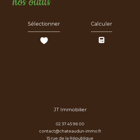
nos outils
Sélectionner
Calculer
JT Immobilier
02 37 45 96 00
contact@chateaudun-immo.fr
15 rue de la République