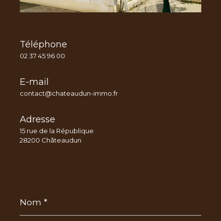
Téléphone
02 37 45 96 00
E-mail
contact@chateaudun-immo.fr
Adresse
15 rue de la République
28200 Châteaudun
Nom
*