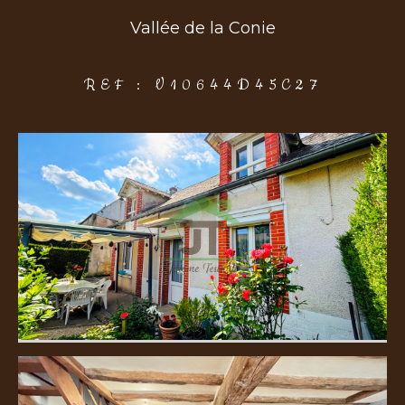
Vallée de la Conie
COUPS DE COEUR
EXCLUSIVITÉS
NOUVEAUTÉS
REF : V10644D45C27
Rechercher