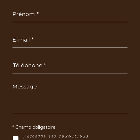
Prénom
*
E-
mail
*
Téléphone
*
Message
*
* Champ obligatoire
J'ACCEPTE LES CONDITIONS