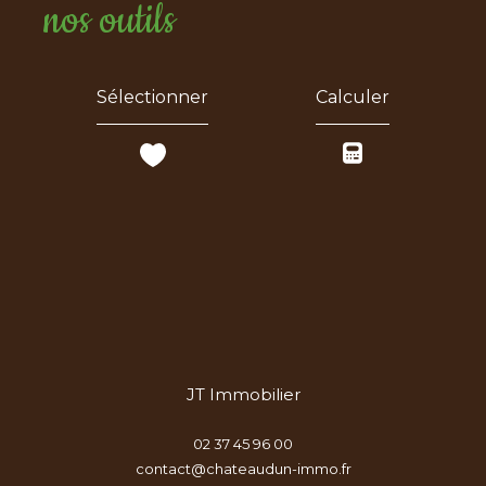
nos outils
Sélectionner
Calculer
JT Immobilier
02 37 45 96 00
contact@chateaudun-immo.fr