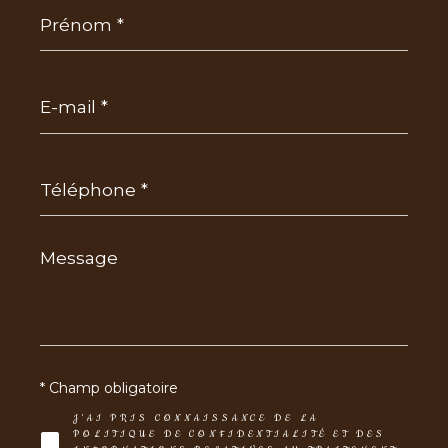
Prénom
*
E-
mail
*
Téléphone
*
Message
*
* Champ obligatoire
J'AI PRIS CONNAISSANCE DE LA
POLITIQUE DE CONFIDENTIALITÉ ET DES