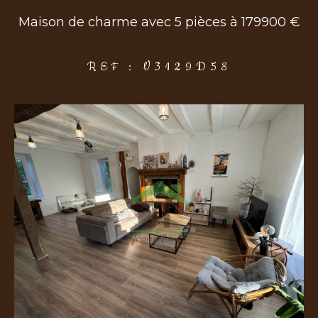
Maison de charme avec 5 pièces à 179900 €
COUPS DE COEUR
EXCLUSIVITÉS
NOUVEAUTÉS
REF : V3129D58
Rechercher