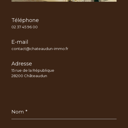
Téléphone
02 37 45 96 00
E-mail
contact@chateaudun-immo.fr
Adresse
15 rue de la République
28200 Châteaudun
Nom
*