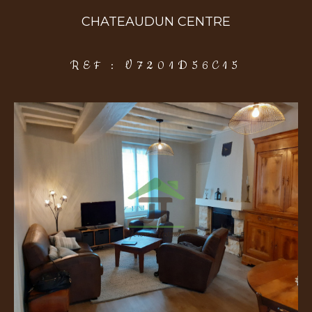
CHATEAUDUN CENTRE
COUPS DE COEUR
EXCLUSIVITÉS
NOUVEAUTÉS
REF : V7201D56C15
Rechercher