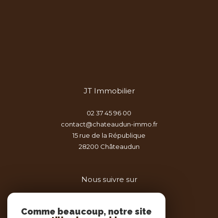
JT Immobilier
02 37 45 96 00
contact@chateaudun-immo.fr
15 rue de la République
28200
châteaudun
Nous suivre sur
Comme beaucoup, notre site