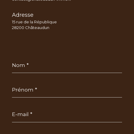
Adresse
15 rue de la République
28200 Châteaudun
Nom
*
Prénom
*
E-
mail
*
Téléphone