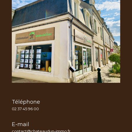
Téléphone
02 37 45 96 00
E-mail
contact@chateaudun-immo.fr