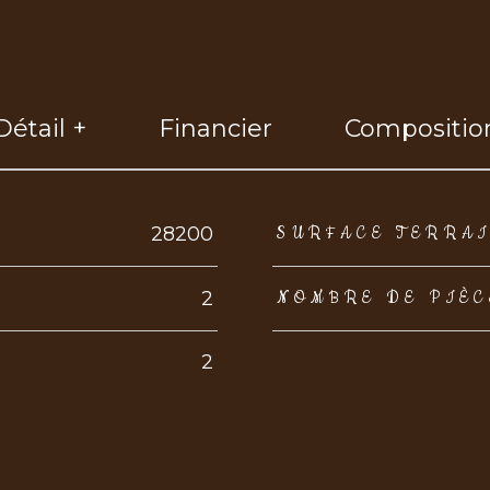
Détail +
Financier
Compositio
eurs
28200
SURFACE TERRA
2
NOMBRE DE PIÈC
2