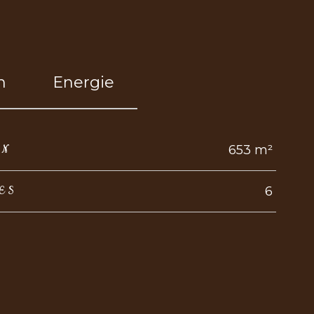
n
Energie
653 m²
IN
6
ES