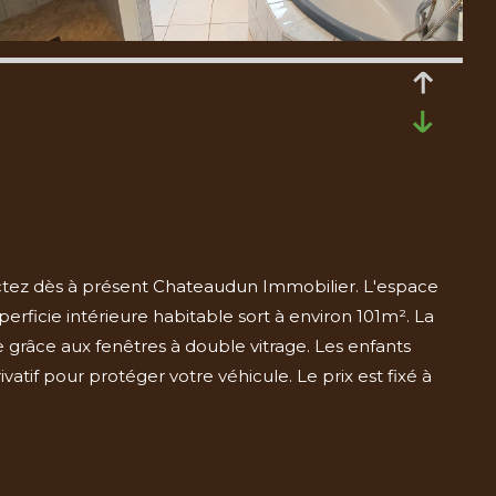
ctez dès à présent Chateaudun Immobilier. L'espace
rficie intérieure habitable sort à environ 101m². La
 grâce aux fenêtres à double vitrage. Les enfants
vatif pour protéger votre véhicule. Le prix est fixé à