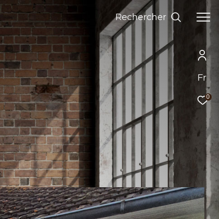
Rechercher
Fr
0