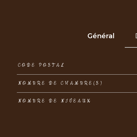
Général
TRAD_ZEPHYR_Caracteristique
TRAD_ZEPHYR_Val
CODE POSTAL
NOMBRE DE CHAMBRE(S)
NOMBRE DE NIVEAUX