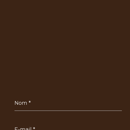
Nom
*
E-
mail