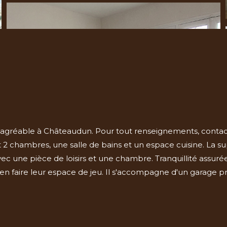
 agréable à Châteaudun. Pour tout renseignements, conta
2 chambres, une salle de bains et un espace cuisine. La supe
 une pièce de loisirs et une chambre. Tranquillité assurée
 en faire leur espace de jeu. Il s'accompagne d'un garage pri