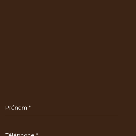
Prénom
*
Téléphone
*