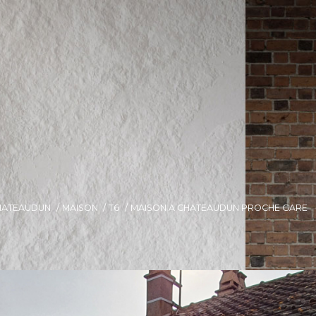
HATEAUDUN
MAISON
T6
MAISON A CHATEAUDUN PROCHE GARE