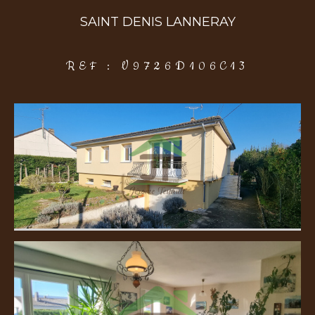
SAINT DENIS LANNERAY
COUPS DE COEUR
EXCLUSIVITÉS
NOUVEAUTÉS
REF : V9726D106C13
Rechercher