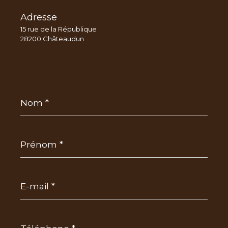
Adresse
15 rue de la République
28200 Châteaudun
Nom
*
Prénom
*
E-
mail
*
Téléphone
*