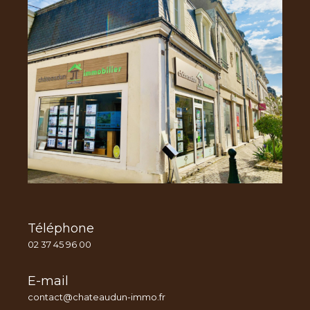
Téléphone
02 37 45 96 00
E-mail
contact@chateaudun-immo.fr