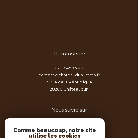
JT Immobilier
02 37 45 96 00
contact@chateaudun-immo.fr
15 rue de la République
28200
châteaudun
Nous suivre sur
Comme beaucoup, notre site
utilise les cookies