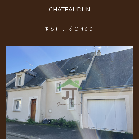
CHATEAUDUN
COUPS DE COEUR
EXCLUSIVITÉS
NOUVEAUTÉS
REF : VD109
Rechercher