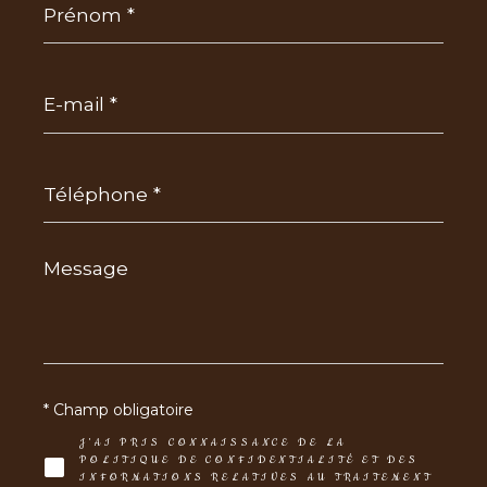
*
E-
mail
*
Téléphone
*
Message
*
* Champ obligatoire
J'AI PRIS CONNAISSANCE DE LA
POLITIQUE DE CONFIDENTIALITÉ ET DES
INFORMATIONS RELATIVES AU TRAITEMENT