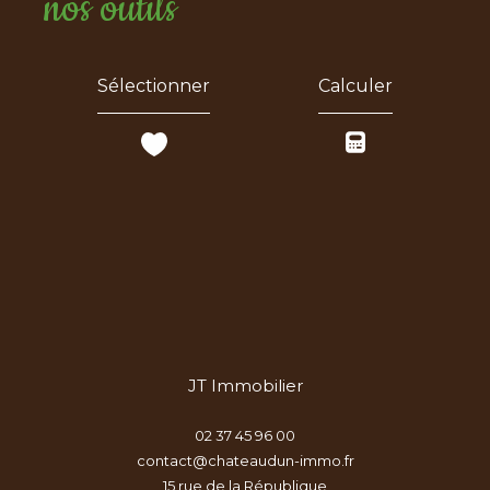
nos outils
Sélectionner
Calculer
JT Immobilier
02 37 45 96 00
contact@chateaudun-immo.fr
15 rue de la République