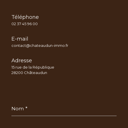
Téléphone
02 37 45 96 00
E-mail
contact@chateaudun-immo.fr
Adresse
15 rue de la République
28200 Châteaudun
Nom
*
Prénom