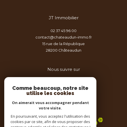
JT Immobilier
02 37 45 96 00
contact@chateaudun-immo.fr
15 rue de la République
28200
châteaudun
Nous suivre sur
Comme beaucoup, notre site
utilise les cookies
On aimerait vous accompagner pendant
votre visite.
Adhérents
En poursuivant, vous acceptez l'utilisation des
cookies par ce site, afin de vous proposer des