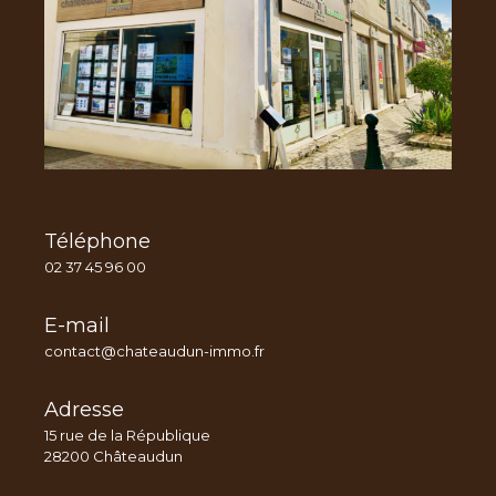
Téléphone
02 37 45 96 00
E-mail
contact@chateaudun-immo.fr
Adresse
15 rue de la République
28200 Châteaudun