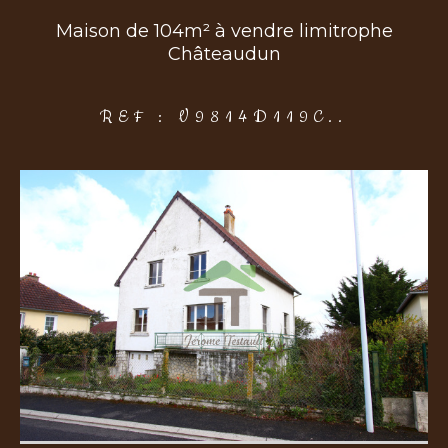
Maison de 104m² à vendre limitrophe
Châteaudun
COUPS DE COEUR
EXCLUSIVITÉS
NOUVEAUTÉS
REF : V9814D119C..
Rechercher