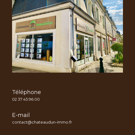
Téléphone
02 37 45 96 00
E-mail
contact@chateaudun-immo.fr