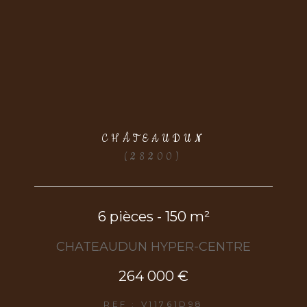
CHÂTEAUDUN
(28200)
6 pièces - 150 m²
CHATEAUDUN HYPER-CENTRE
264 000 €
REF : V11761D98