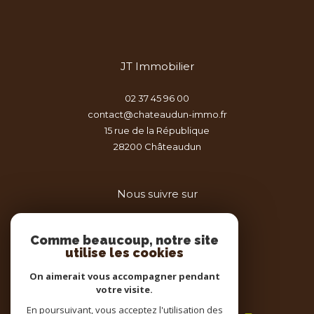
JT Immobilier
02 37 45 96 00
contact@chateaudun-immo.fr
15 rue de la République
28200
châteaudun
Nous suivre sur
Comme beaucoup, notre site
utilise les cookies
On aimerait vous accompagner pendant
votre visite.
Adhérents
En poursuivant, vous acceptez l'utilisation des