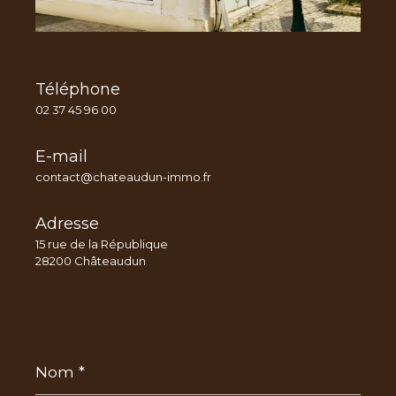
Téléphone
02 37 45 96 00
E-mail
contact@chateaudun-immo.fr
Adresse
15 rue de la République
28200 Châteaudun
Nom
*