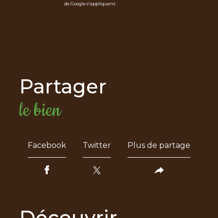
tions d'utilisation
de Google s'appliquent.
partager
le bien
Facebook
Twitter
Plus de partage
découvrir