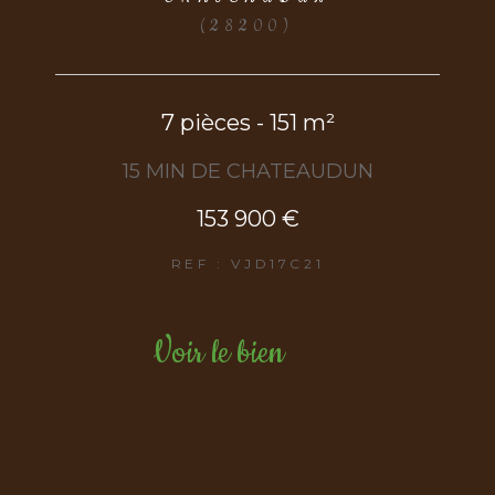
(28200)
7 pièces - 151 m²
15 MIN DE CHATEAUDUN
153 900 €
REF : VJD17C21
Voir le bien