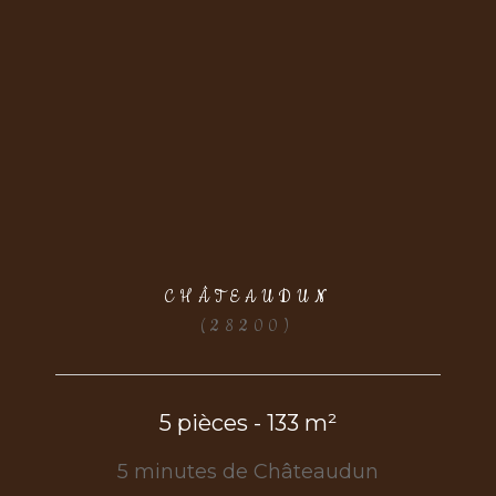
CHÂTEAUDUN
(28200)
5 pièces - 133 m²
5 minutes de Châteaudun