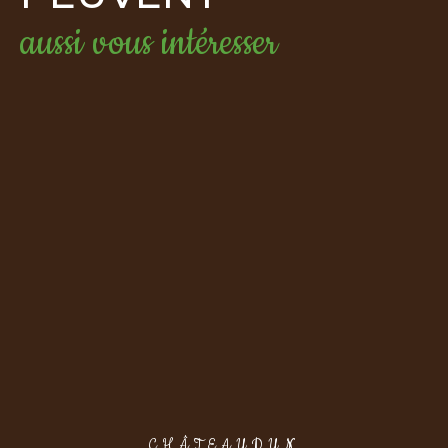
aussi vous intéresser
CHÂTEAUDUN