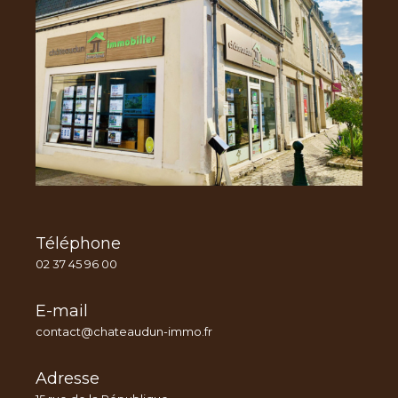
Téléphone
02 37 45 96 00
E-mail
contact@chateaudun-immo.fr
Adresse