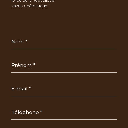
15 rue de la République
28200 Châteaudun
Nom
*
Prénom
*
E-
mail
*
Téléphone
*