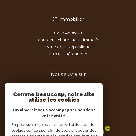
JT Immobilier
02 37 45 96 00
contact@chateaudun-immo.fr
15 rue de la République
28200
châteaudun
Nous suivre sur
Comme beaucoup, notre site
utilise les cookies
On aimerait vous accompagner pendant
votre visite.
Adhérents
En poursuivant, vous acceptez l'utilisation des
cookies par ce site, afin de vous proposer des