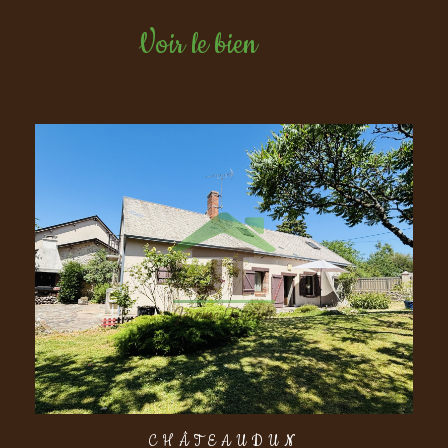
Voir le bien
CHÂTEAUDUN