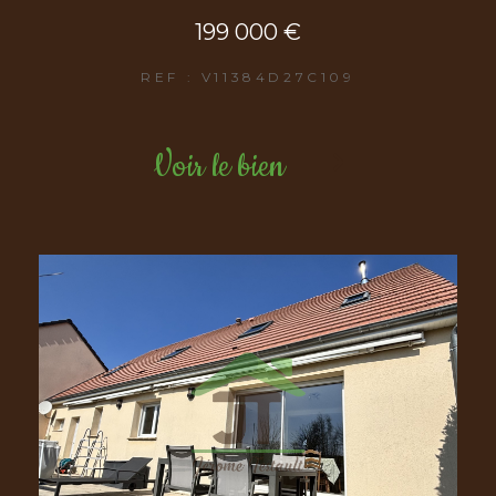
199 000 €
REF : V11384D27C109
Voir le bien