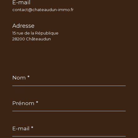
E-mail
contact@chateaudun-immo.fr
Adresse
15 rue de la République
28200 Châteaudun
Nom
*
Prénom
*
E-
mail
*