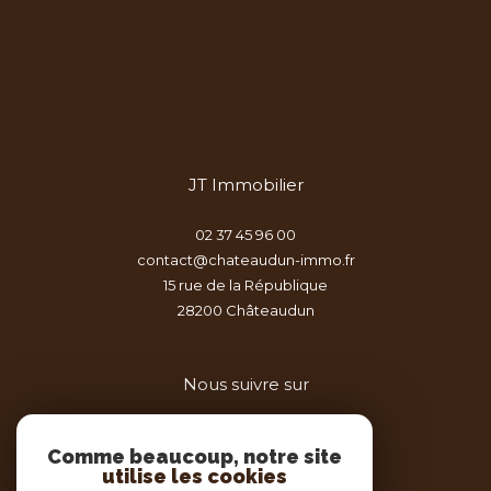
JT Immobilier
02 37 45 96 00
contact@chateaudun-immo.fr
15 rue de la République
28200
châteaudun
Nous suivre sur
Comme beaucoup, notre site
utilise les cookies