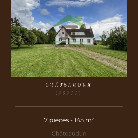
CHÂTEAUDUN
(28200)
7 pièces - 145 m²
Châteaudun