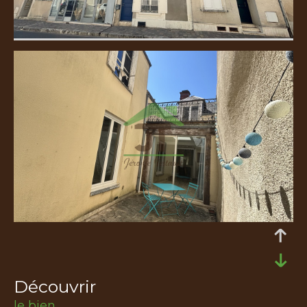
découvrir
le bien