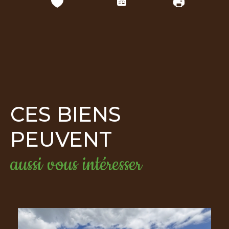
CES BIENS
PEUVENT
aussi vous intéresser