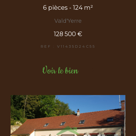
6 pièces - 124 m²
Vald'Yerre
128 500 €
REF : V11435D24C55
Voir le bien