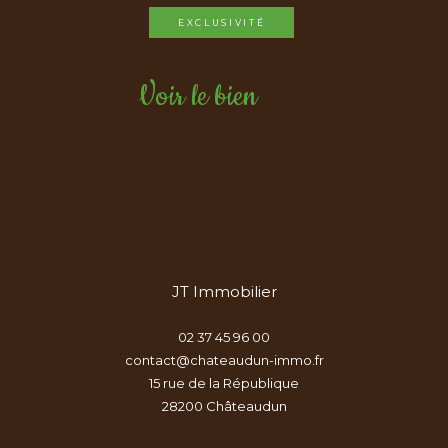
EXCLUSIVITÉ
Voir le bien
JT Immobilier
02 37 45 96 00
contact@chateaudun-immo.fr
15 rue de la République
28200
châteaudun