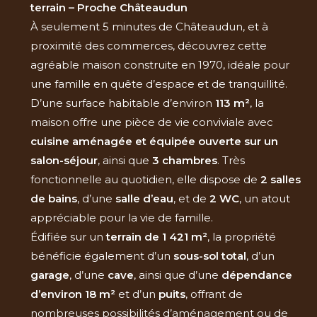
terrain – Proche Châteaudun
À seulement 5 minutes de Châteaudun, et à
proximité des commerces, découvrez cette
agréable maison construite en 1970, idéale pour
une famille en quête d’espace et de tranquillité.
D’une surface habitable d’environ
113 m²
, la
maison offre une pièce de vie conviviale avec
cuisine aménagée et équipée ouverte sur un
salon-séjour
, ainsi que
3 chambres
. Très
fonctionnelle au quotidien, elle dispose de
2 salles
de bains
, d’une
salle d’eau
, et de
2 WC
, un atout
appréciable pour la vie de famille.
Édifiée sur un
terrain de 1 421 m²
, la propriété
bénéficie également d’un
sous-sol total
, d’un
garage
, d’une
cave
, ainsi que d’une
dépendance
d’environ 18 m²
et d’un
puits
, offrant de
nombreuses possibilités d’aménagement ou de