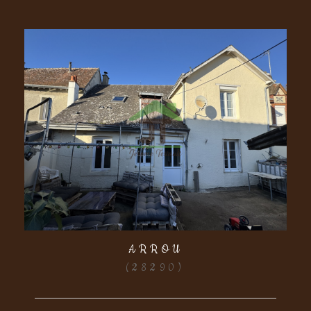
ARROU
(28290)