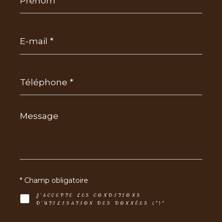
E-
mail
*
Téléphone
*
Message
*
* Champ obligatoire
J'ACCEPTE LES CONDITIONS
D'UTILISATION DES DONNÉES (*)*