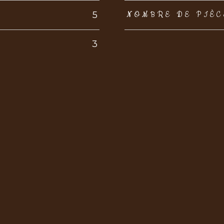
5
NOMBRE DE PIÈC
3