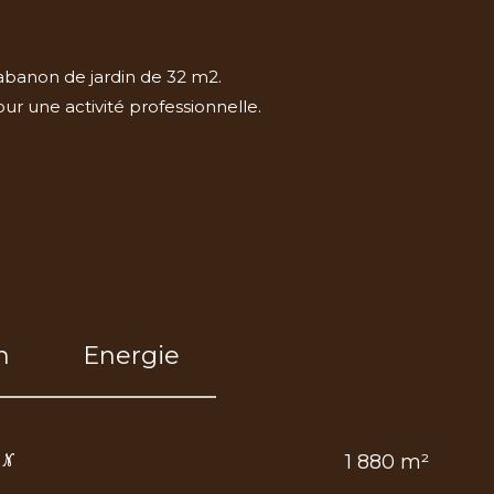
cabanon de jardin de 32 m2.
ur une activité professionnelle.
n
Energie
1 880 m²
IN