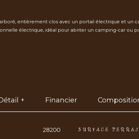
 arboré, entièrement clos avec un portail électrique et un 
nnelle électrique, idéal pour abriter un camping-car ou po
Détail +
Financier
Compositio
eurs
28200
SURFACE TERRA