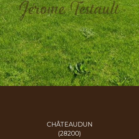
CHÂTEAUDUN
(28200)