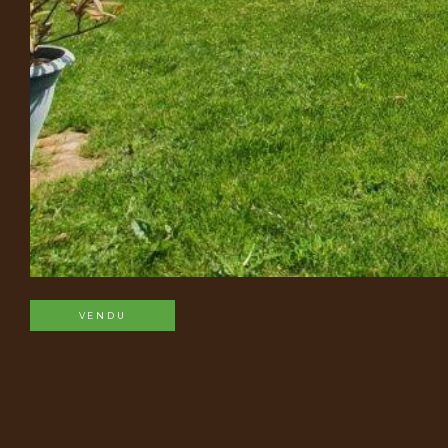
VENDU