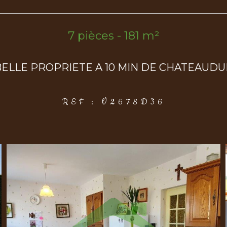
7 pièces - 181 m²
ELLE PROPRIETE A 10 MIN DE CHATEAUD
REF : V2678D36