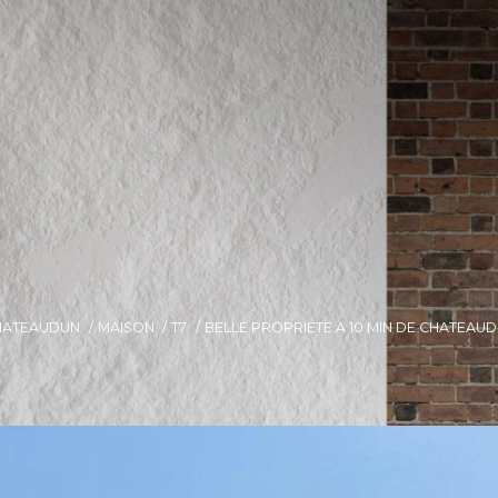
HATEAUDUN
MAISON
T7
BELLE PROPRIETE A 10 MIN DE CHATEAU