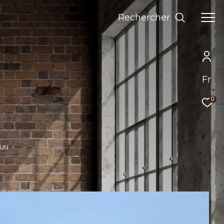
Rechercher
Fr
0
DUN