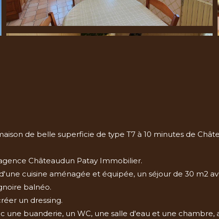
 maison de belle superficie de type T7 à 10 minutes de Châte
 l'agence Châteaudun Patay Immobilier.
 d'une cuisine aménagée et équipée, un séjour de 30 m2 a
gnoire balnéo.
réer un dressing.
 une buanderie, un WC, une salle d'eau et une chambre, a