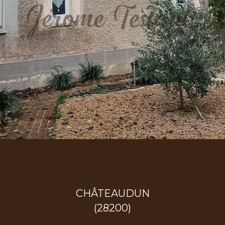
CHÂTEAUDUN
(28200)