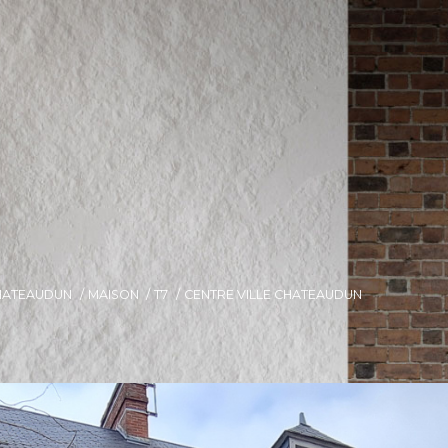
HATEAUDUN
MAISON
T7
CENTRE VILLE CHATEAUDUN