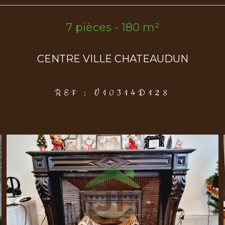
7 pièces - 180 m²
CENTRE VILLE CHATEAUDUN
REF : V10314D128