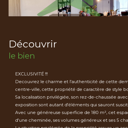
découvrir
le bien
EXCLUSIVITÉ !!!
Decouvrez le charme et l'authenticité de cette de
centre-ville, cette propriété de caractère de style
Sa localisation privilégiée, son rez-de-chaussée av
exposition sont autant d'éléments qui sauront suscite
Avec une généreuse superficie de 180 m², cet espace 
d'une cheminée, ses volumes généreux et ses 5 cham
La situation privilégiée de la propriété assure un acc