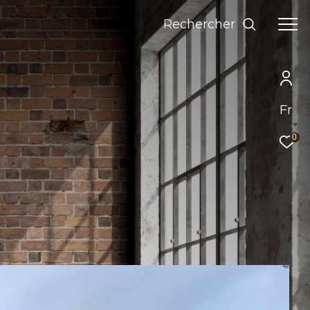
Rechercher
Fr
0