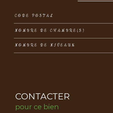
TRAD_ZEPHYR_Caracteristique
TRAD_ZEPHYR_Val
CODE POSTAL
NOMBRE DE CHAMBRE(S)
NOMBRE DE NIVEAUX
CONTACTER
pour ce bien