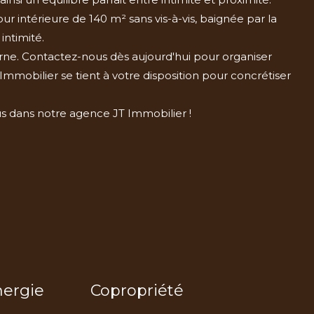
r intérieure de 140 m² sans vis-à-vis, baignée par la
intimité.
erne. Contactez-nous dès aujourd'hui pour organiser
mmobilier se tient à votre disposition pour concrétiser
us dans notre agence JT Immobilier !
nergie
Copropriété