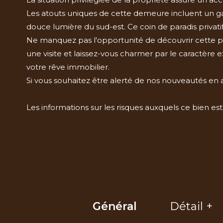
Les atouts uniques de cette demeure incluent un gara
douce lumière du sud-est. Ce coin de paradis privati
Ne manquez pas l'opportunité de découvrir cette per
une visite et laissez-vous charmer par le caractère
votre rêve immobilier.
Si vous souhaitez être alerté de nos nouveautés en 
Les informations sur les risques auxquels ce bien est
Général
Détail +