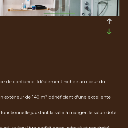
nce de confiance. Idéalement nichée au cœur du
on extérieur de 140 m² bénéficiant d'une excellente
fonctionnelle jouxtant la salle à manger, le salon doté
insi un équilibre parfait entre intimité et proximité.