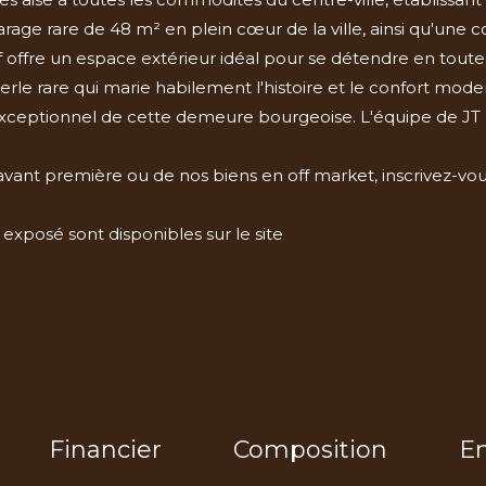
ge rare de 48 m² en plein cœur de la ville, ainsi qu'une cou
f offre un espace extérieur idéal pour se détendre en toute 
le rare qui marie habilement l'histoire et le confort mod
 exceptionnel de cette demeure bourgeoise. L'équipe de JT I
avant première ou de nos biens en off market, inscrivez-vo
 exposé sont disponibles sur le site
Géorisques
Financier
Composition
E