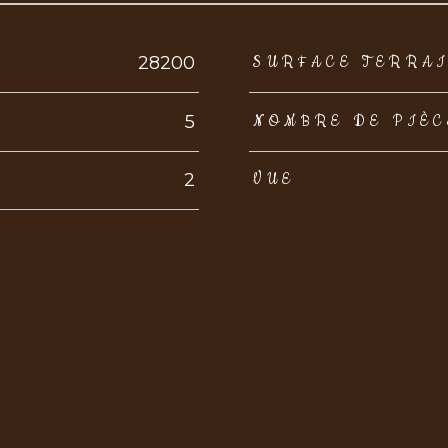
eurs
28200
SURFACE TERRA
5
NOMBRE DE PIÈC
2
VUE