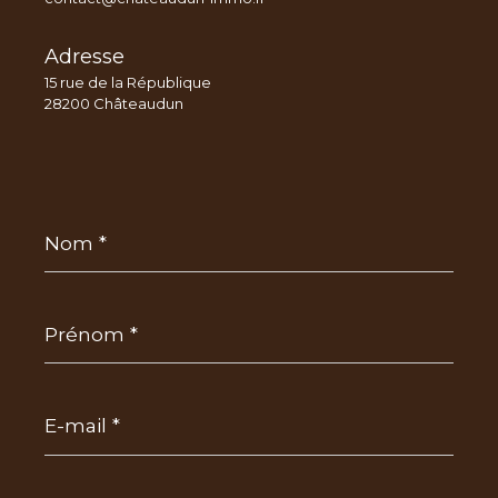
Adresse
15 rue de la République
28200 Châteaudun
Nom
*
Prénom
*
E-
mail
*
Téléphone