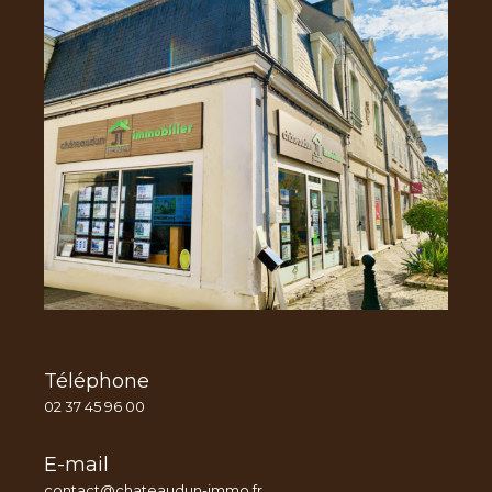
Téléphone
02 37 45 96 00
E-mail
contact@chateaudun-immo.fr