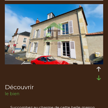
découvrir
le bien
Succombez au charme de cette belle maison