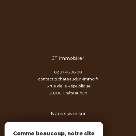
JT Immobilier
02 37 45 96 00
contact@chateaudun-immo.fr
15 rue de la République
28200
châteaudun
Nous suivre sur
Comme beaucoup, notre site