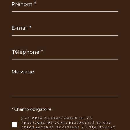
*
E-
mail
*
Téléphone
*
Message
*
* Champ obligatoire
J'AI PRIS CONNAISSANCE DE LA
POLITIQUE DE CONFIDENTIALITÉ ET DES
INFORMATIONS RELATIVES AU TRAITEMENT