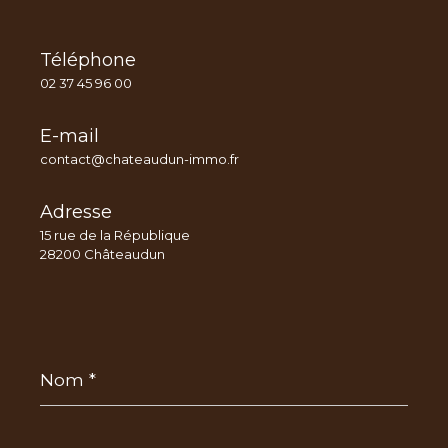
Téléphone
02 37 45 96 00
E-mail
contact@chateaudun-immo.fr
Adresse
15 rue de la République
28200 Châteaudun
Nom
*
Prénom