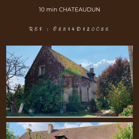
10 min CHATEAUDUN
COUPS DE COEUR
EXCLUSIVITÉS
NOUVEAUTÉS
REF : V8814D120C86
Rechercher