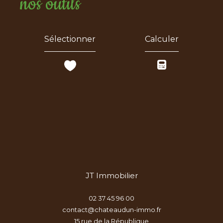
nos outils
Sélectionner
Calculer
JT Immobilier
02 37 45 96 00
contact@chateaudun-immo.fr
15 rue de la République