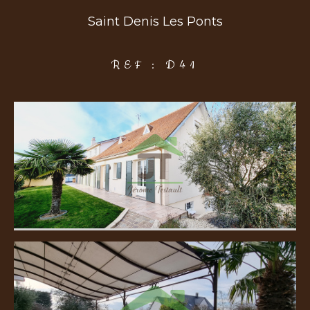
Saint Denis Les Ponts
COUPS DE COEUR
EXCLUSIVITÉS
NOUVEAUTÉS
REF : D41
Rechercher