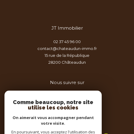
JT Immobilier
02 37 45 96 00
contact@chateaudun-immo.fr
15 rue de la République
28200
châteaudun
Nous suivre sur
Comme beaucoup, notre site
utilise les cookies
On aimerait vous accompagner pendant
votre visite.
Adhérents
En poursuivant, vous acceptez l'utilisation des