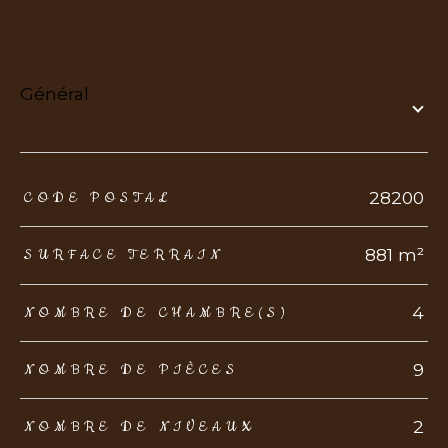
général
TRAD_ZEPHYR_Caracteristique
TRAD_ZEPHYR_Valeurs
28200
CODE POSTAL
881 m²
SURFACE TERRAIN
4
NOMBRE DE CHAMBRE(S)
9
NOMBRE DE PIÈCES
2
NOMBRE DE NIVEAUX