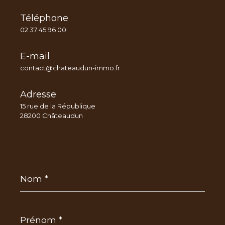
Téléphone
02 37 45 96 00
E-mail
contact@chateaudun-immo.fr
Adresse
15 rue de la République
28200 Châteaudun
Nom
*
Prénom
*