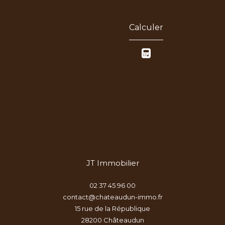
Calculer
JT Immobilier
02 37 45 96 00
contact@chateaudun-immo.fr
15 rue de la République
28200
châteaudun