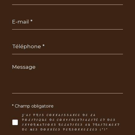
E-
mail
*
Téléphone
*
Message
*
* Champ obligatoire
J'AI PRIS CONNAISSANCE DE LA
POLITIQUE DE CONFIDENTIALITÉ ET DES
INFORMATIONS RELATIVES AU TRAITEMENT
DE MES DONNÉES PERSONNELLES (*)*