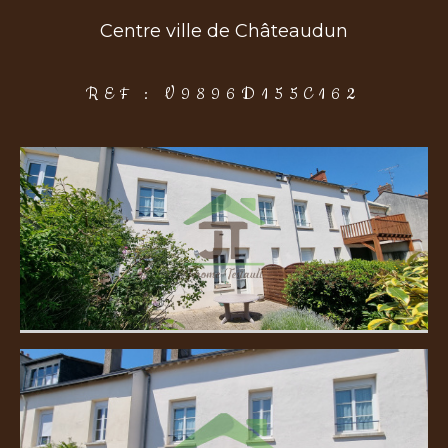
Centre ville de Châteaudun
COUPS DE COEUR
EXCLUSIVITÉS
NOUVEAUTÉS
REF : V9896D155C162
Rechercher