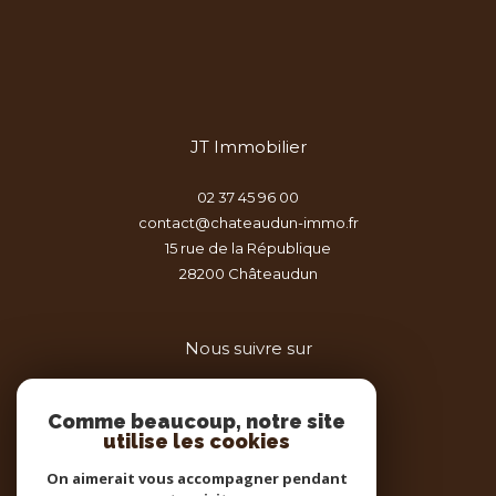
JT Immobilier
02 37 45 96 00
contact@chateaudun-immo.fr
15 rue de la République
28200
châteaudun
Nous suivre sur
Comme beaucoup, notre site
utilise les cookies
On aimerait vous accompagner pendant