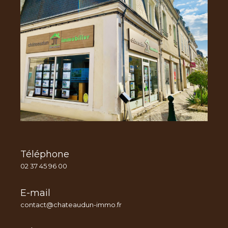
Téléphone
02 37 45 96 00
E-mail
contact@chateaudun-immo.fr