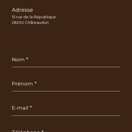
Adresse
15 rue de la République
28200 Châteaudun
Nom
*
Prénom
*
E-
mail
*
Téléphone
*