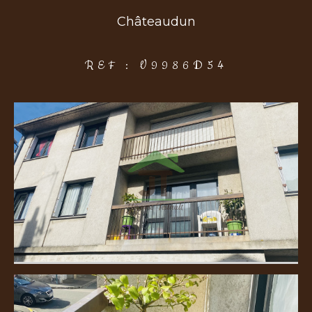
Châteaudun
COUPS DE COEUR
EXCLUSIVITÉS
NOUVEAUTÉS
REF : V9986D54
Rechercher