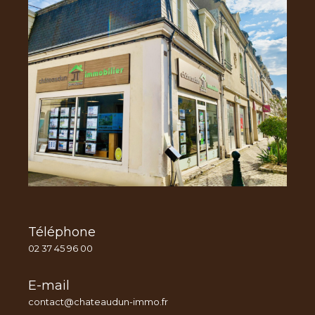
Téléphone
02 37 45 96 00
E-mail
contact@chateaudun-immo.fr