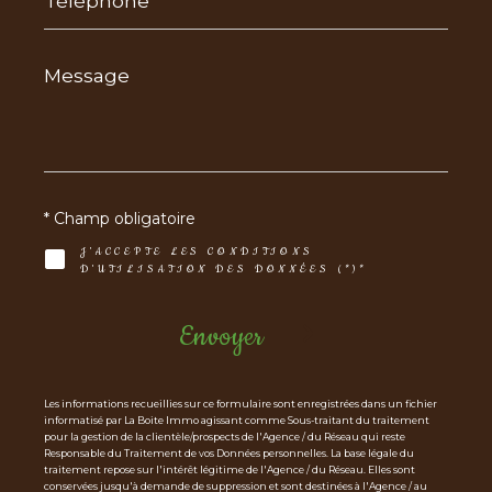
Message
*
* Champ obligatoire
J'ACCEPTE LES CONDITIONS
D'UTILISATION DES DONNÉES (*)*
Envoyer
Les informations recueillies sur ce formulaire sont enregistrées dans un fichier
informatisé par La Boite Immo agissant comme Sous-traitant du traitement
pour la gestion de la clientèle/prospects de l'Agence / du Réseau qui reste
Responsable du Traitement de vos Données personnelles. La base légale du
traitement repose sur l'intérêt légitime de l'Agence / du Réseau. Elles sont
conservées jusqu'à demande de suppression et sont destinées à l'Agence / au