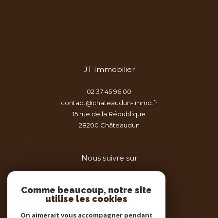
JT Immobilier
02 37 45 96 00
contact@chateaudun-immo.fr
15 rue de la République
28200
châteaudun
Nous suivre sur
Comme beaucoup, notre site
utilise les cookies
On aimerait vous accompagner pendant