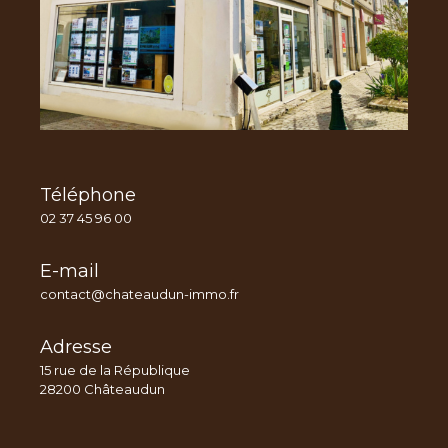
Téléphone
02 37 45 96 00
E-mail
contact@chateaudun-immo.fr
Adresse
15 rue de la République
28200 Châteaudun