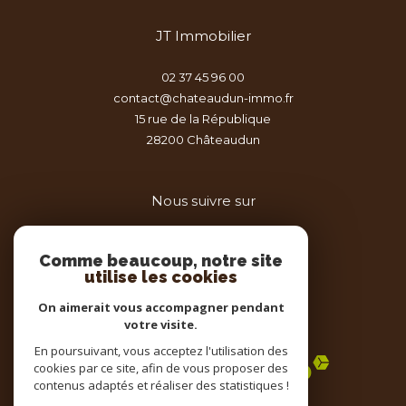
JT Immobilier
02 37 45 96 00
contact@chateaudun-immo.fr
15 rue de la République
28200
châteaudun
Nous suivre sur
Comme beaucoup, notre site
utilise les cookies
On aimerait vous accompagner pendant
votre visite.
Adhérents
En poursuivant, vous acceptez l'utilisation des
cookies par ce site, afin de vous proposer des
contenus adaptés et réaliser des statistiques !