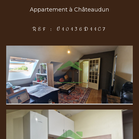
Appartement à Châteaudun
COUPS DE COEUR
EXCLUSIVITÉS
NOUVEAUTÉS
REF : V10136D11C7
Rechercher