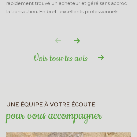
rapidement trouvé un acheteur et géré sans accroc
la transaction. En bref : excellents professionnels
Voir tous les avis
UNE ÉQUIPE À VOTRE ÉCOUTE
pour vous accompagner