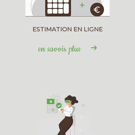
immobilière Jérôme Testault
Besoin d’un renseignement ou d’une
estimation ? L’agence Jérôme Testault est à
ESTIMATION EN LIGNE
votre écoute pour répondre à toutes vos
questions et vous accompagner dans votre
en savoir plus
démarche immobilière avec
professionnalisme et proximité.