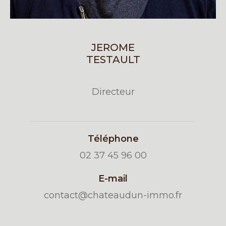
JEROME
TESTAULT
Directeur
Téléphone
02 37 45 96 00
E-mail
contact@chateaudun-immo.fr