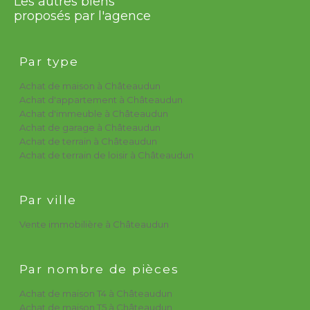
Les autres biens
proposés par l'agence
Par type
Achat de maison à Châteaudun
Achat d'appartement à Châteaudun
Achat d'immeuble à Châteaudun
Achat de garage à Châteaudun
Achat de terrain à Châteaudun
Achat de terrain de loisir à Châteaudun
Par ville
Vente immobilière à Châteaudun
Par nombre de pièces
Achat de maison T4 à Châteaudun
Achat de maison T5 à Châteaudun