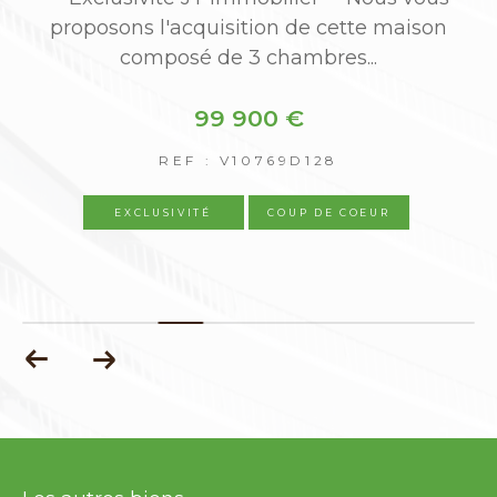
proposons l'acquisition de cette maison
composé de 3 chambres...
99 900 €
REF : V10769D128
EXCLUSIVITÉ
COUP DE COEUR