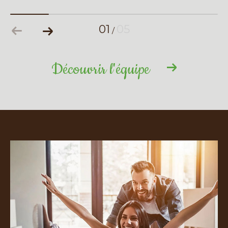
01
05
/
Découvrir l'équipe