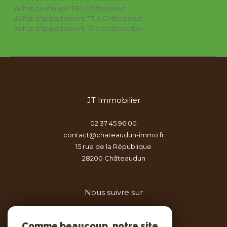
Achat de maison T6 à Châteaudun
Achat d'appartement T3 à Châteaudun
Achat d'appartement T4 à Châteaudun
JT Immobilier
02 37 45 96 00
contact@chateaudun-immo.fr
15 rue de la République
28200
châteaudun
Nous suivre sur
Comme beaucoup, notre site