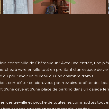
lein centre-ville de Châteaudun ! Avec une entrée, une p
erchez à vivre en ville tout en profitant d'un espace de vie
ille ou pour avoir un bureau ou une chambre d'amis.
vient compléter ce bien, vous pourrez ainsi profiter des b
 d'une cave et d'une place de parking dans un garage fermé
n centre-ville et proche de toutes les commodités tout en 
isite et découvrir cet appartement d'exception !