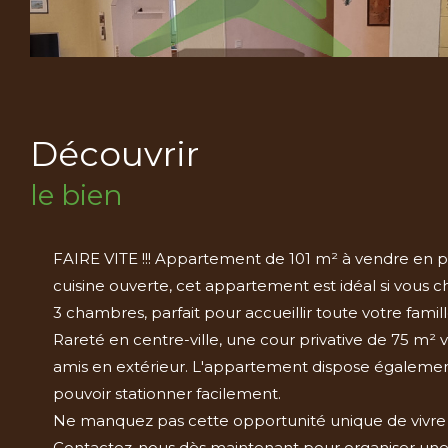
découvrir
le bien
FAIRE VITE !!! Appartement de 101 m² à vendre en p
cuisine ouverte, cet appartement est idéal si vous ch
3 chambres, parfait pour accueillir toute votre fam
Rareté en centre-ville, une cour privative de 75 m² 
amis en extérieur. L'appartement dispose également
pouvoir stationner facilement.
Ne manquez pas cette opportunité unique de vivre e
Contactez-nous dès maintenant pour organiser une v