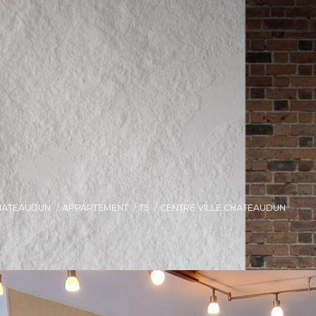
HATEAUDUN
APPARTEMENT
T5
CENTRE VILLE CHATEAUDUN