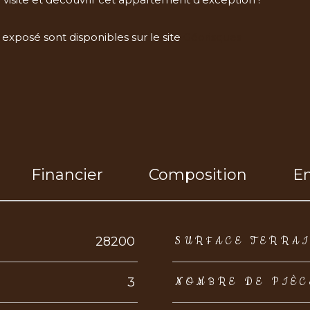
 exposé sont disponibles sur le site
Géorisques
Financier
Composition
E
eurs
28200
SURFACE TERRA
3
NOMBRE DE PIÈC