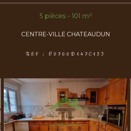
5 pièces - 101 m²
CENTRE-VILLE CHATEAUDUN
REF : V9766D147C153