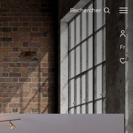
Rechercher
Fr
0