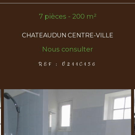
7 pièces - 200 m²
CHATEAUDUN CENTRE-VILLE
Nous consulter
REF : V211C156