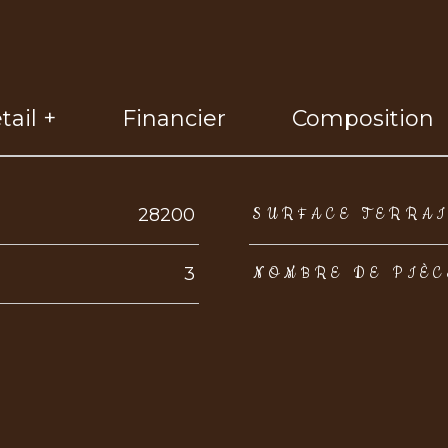
tail +
Financier
Composition
eurs
28200
SURFACE TERRA
3
NOMBRE DE PIÈC