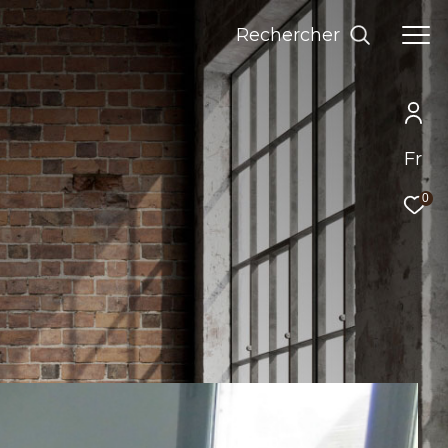
Rechercher
Fr
0