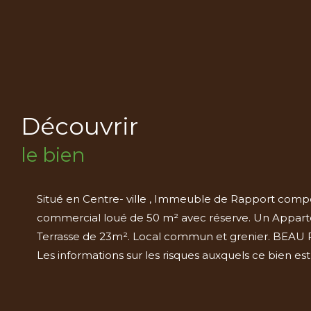
découvrir
le bien
Situé en Centre- ville , Immeuble de Rapport comp
commercial loué de 50 m² avec réserve. Un Apparte
Terrasse de 23m². Local commun et grenier. BEAU P
Les informations sur les risques auxquels ce bien est