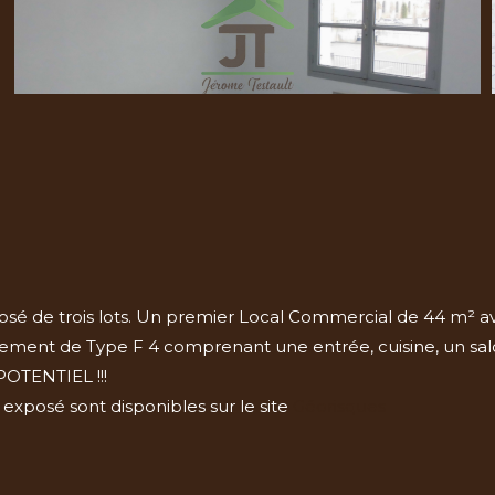
osé de trois lots. Un premier Local Commercial de 44 m² a
ment de Type F 4 comprenant une entrée, cuisine, un salon
OTENTIEL !!!
 exposé sont disponibles sur le site
Géorisques