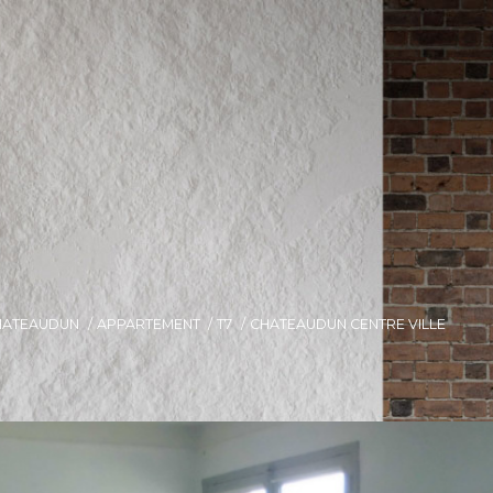
HATEAUDUN
APPARTEMENT
T7
CHATEAUDUN CENTRE VILLE