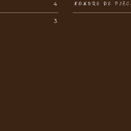
4
NOMBRE DE PIÈC
3