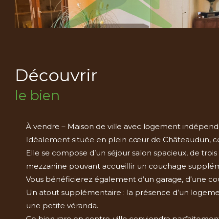
découvrir
le bien
À vendre – Maison de ville avec logement indépen
Idéalement située en plein cœur de Châteaudun, cett
Elle se compose d’un séjour salon spacieux, de troi
mezzanine pouvant accueillir un couchage supplém
Vous bénéficierez également d’un garage, d’une cour
Un atout supplémentaire : la présence d’un logeme
une petite véranda.
Ce bien rare en centre-ville conviendra parfaitement