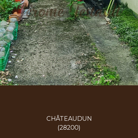
CHÂTEAUDUN
(28200)