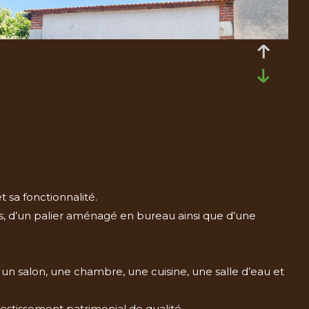
 sa fonctionnalité.
ns, d’un palier aménagé en bureau ainsi que d’une
 salon, une chambre, une cuisine, une salle d’eau et
vestissement patrimonial de qualité.