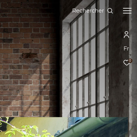
Rechercher
Fr
0