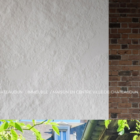
HATEAUDUN
IMMEUBLE
MAISON EN CENTRE VILLE DE CHATEAUDUN