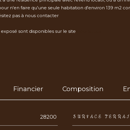
ur n'en faire qu'une seule habitation d'environ 139 m2 co
hésitez pas à nous contacter
 exposé sont disponibles sur le site
Géorisques
Financier
Composition
E
eurs
28200
SURFACE TERRA