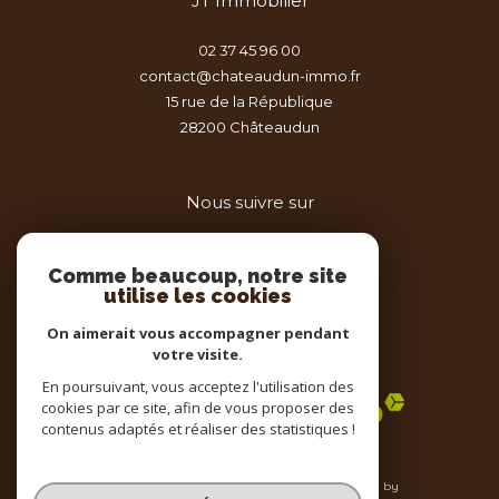
JT Immobilier
02 37 45 96 00
contact@chateaudun-immo.fr
15 rue de la République
28200
châteaudun
Nous suivre sur
Comme beaucoup, notre site
utilise les cookies
On aimerait vous accompagner pendant
votre visite.
Adhérents
En poursuivant, vous acceptez l'utilisation des
cookies par ce site, afin de vous proposer des
contenus adaptés et réaliser des statistiques !
© 2026 | Tous droits réservés | Traduction powered by