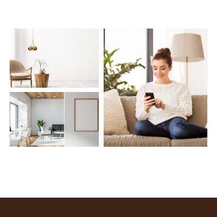
COUPS DE COEUR
EXCLUSIVITÉS
NOUVEAUTÉS
Rechercher