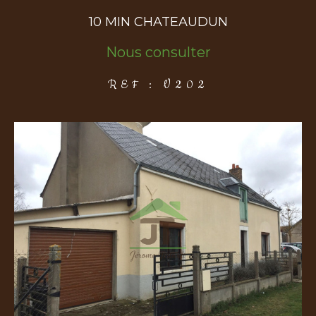
10 MIN CHATEAUDUN
COUPS DE COEUR
EXCLUSIVITÉS
NOUVEAUTÉS
Nous consulter
REF : V202
Rechercher