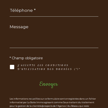
Téléphone
*
Message
*
* Champ obligatoire
J'ACCEPTE LES CONDITIONS
D'UTILISATION DES DONNÉES (*)*
Envoyer
Les informations recueillies sur ce formulaire sont enregistrées dans un fichier
informatisé par La Boite Immo agissant comme Sous-traitant du traitement
pour la gestion de la clientèle/prospects de l'Agence / du Réseau qui reste