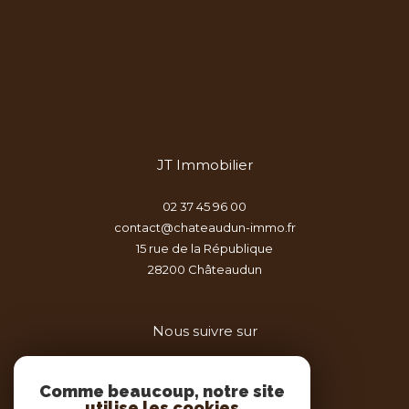
JT Immobilier
02 37 45 96 00
contact@chateaudun-immo.fr
15 rue de la République
28200
châteaudun
Nous suivre sur
Comme beaucoup, notre site
utilise les cookies