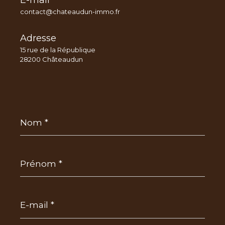
E-mail
contact@chateaudun-immo.fr
Adresse
15 rue de la République
28200 Châteaudun
Nom
*
Prénom
*
E-
mail
*