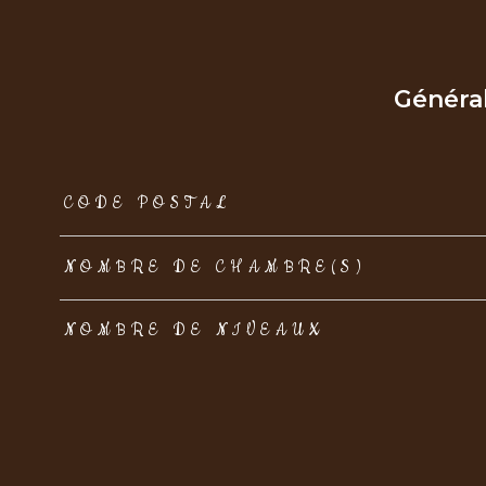
Généra
TRAD_ZEPHYR_Caracteristique
TRAD_ZEPHYR_Val
CODE POSTAL
NOMBRE DE CHAMBRE(S)
NOMBRE DE NIVEAUX