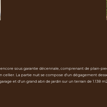
 encore sous garantie décennale, comprenant de plain-pie
n cellier. La partie nuit se compose d'un dégagement dess
age et d'un grand abri de jardin sur un terrain de 1.138 m2