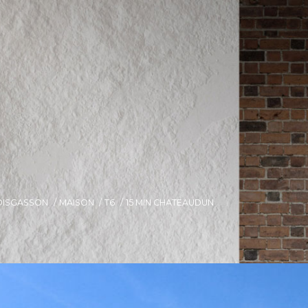
OISGASSON
MAISON
T6
15 MIN CHATEAUDUN