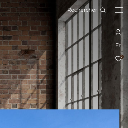
Rechercher
Fr
0