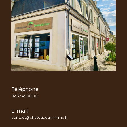
Téléphone
02 37 45 96 00
E-mail
contact@chateaudun-immo.fr