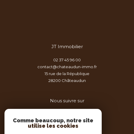
JT Immobilier
02 37 45 96 00
contact@chateaudun-immo.fr
15 rue de la République
28200
châteaudun
Nous suivre sur
Comme beaucoup, notre site
utilise les cookies