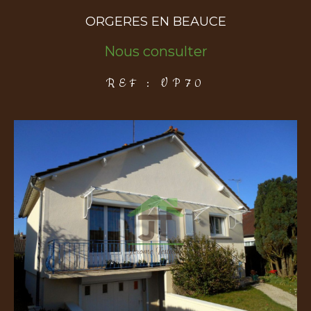
ORGERES EN BEAUCE
COUPS DE COEUR
EXCLUSIVITÉS
NOUVEAUTÉS
Nous consulter
REF : VP70
Rechercher