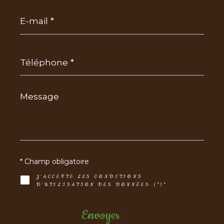
E-
mail
*
Téléphone
*
Message
*
* Champ obligatoire
J'ACCEPTE LES CONDITIONS
D'UTILISATION DES DONNÉES (*)*
Envoyer