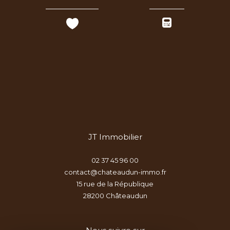
JT Immobilier
02 37 45 96 00
contact@chateaudun-immo.fr
15 rue de la République
28200
châteaudun