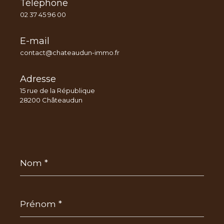
Téléphone
02 37 45 96 00
E-mail
contact@chateaudun-immo.fr
Adresse
15 rue de la République
28200 Châteaudun
Nom
*
Prénom
*