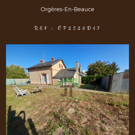
Orgères-En-Beauce
COUPS DE COEUR
EXCLUSIVITÉS
NOUVEAUTÉS
REF : VP2528D17
Rechercher