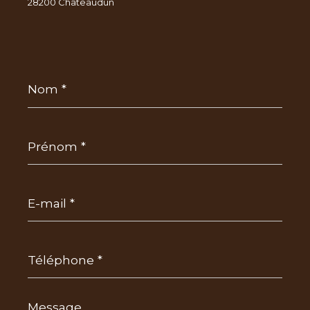
28200 Châteaudun
Nom
*
Prénom
*
E-
mail
*
Téléphone
*
Message