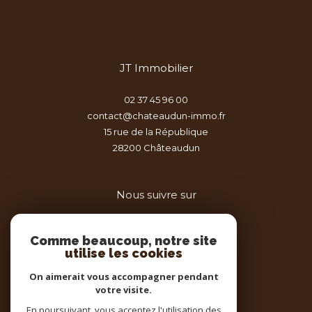
JT Immobilier
02 37 45 96 00
contact@chateaudun-immo.fr
15 rue de la République
28200
châteaudun
Nous suivre sur
Comme beaucoup, notre site
utilise les cookies
On aimerait vous accompagner pendant
votre visite.
Adhérents
En poursuivant, vous acceptez l'utilisation des