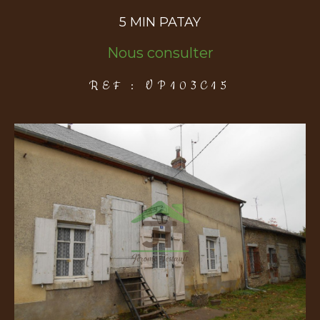
5 MIN PATAY
COUPS DE COEUR
EXCLUSIVITÉS
NOUVEAUTÉS
Nous consulter
REF : VP103C15
Rechercher