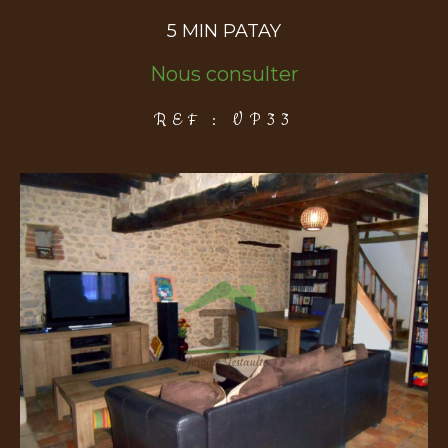
5 MIN PATAY
COUPS DE COEUR
EXCLUSIVITÉS
NOUVEAUTÉS
Nous consulter
REF : VP33
Rechercher