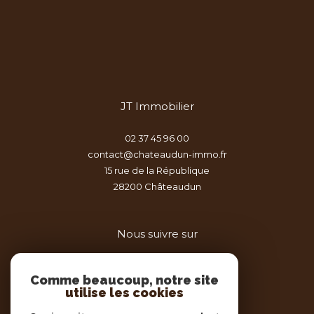
JT Immobilier
02 37 45 96 00
contact@chateaudun-immo.fr
15 rue de la République
28200
châteaudun
Nous suivre sur
Comme beaucoup, notre site
utilise les cookies