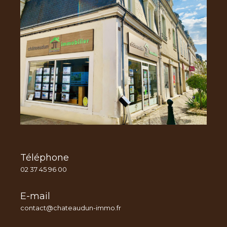
Téléphone
02 37 45 96 00
E-mail
contact@chateaudun-immo.fr