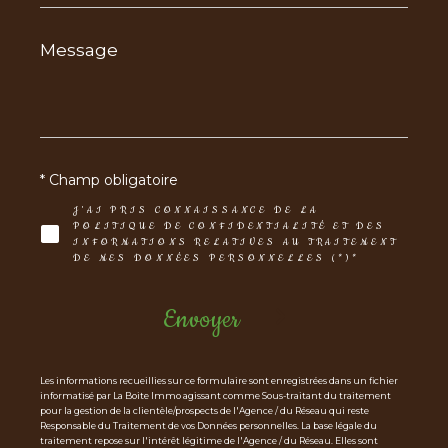
Message
*
* Champ obligatoire
J'AI PRIS CONNAISSANCE DE LA
POLITIQUE DE CONFIDENTIALITÉ ET DES
INFORMATIONS RELATIVES AU TRAITEMENT
DE MES DONNÉES PERSONNELLES (*)*
Envoyer
Les informations recueillies sur ce formulaire sont enregistrées dans un fichier
informatisé par La Boite Immo agissant comme Sous-traitant du traitement
pour la gestion de la clientèle/prospects de l'Agence / du Réseau qui reste
Responsable du Traitement de vos Données personnelles. La base légale du
traitement repose sur l'intérêt légitime de l'Agence / du Réseau. Elles sont