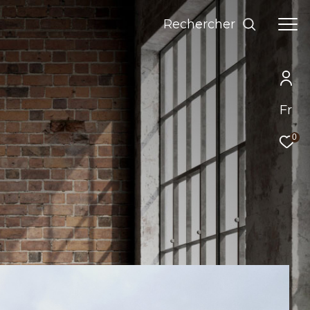
Rechercher
Fr
0