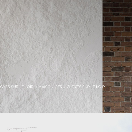
OYES SUR LE LOIR
MAISON
T3
CLOYES SUR LE LOIR