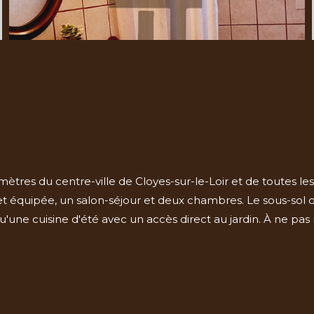
mètres du centre-ville de Cloyes-sur-le-Loir et de toutes l
équipée, un salon-séjour et deux chambres. Le sous-sol o
u'une cuisine d'été avec un accès direct au jardin. À ne pa