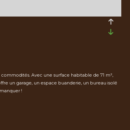
es commodités. Avec une surface habitable de 71 m²,
ffre un garage, un espace buanderie, un bureau isolé
s manquer !