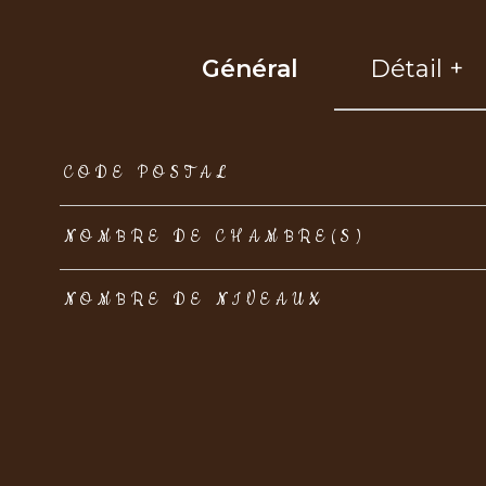
Général
Détail +
TRAD_ZEPHYR_Caracteristique
TRAD_ZEPHYR_Val
CODE POSTAL
NOMBRE DE CHAMBRE(S)
NOMBRE DE NIVEAUX