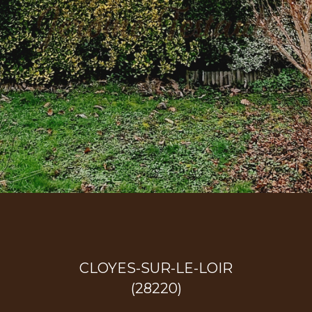
CLOYES-SUR-LE-LOIR
(28220)