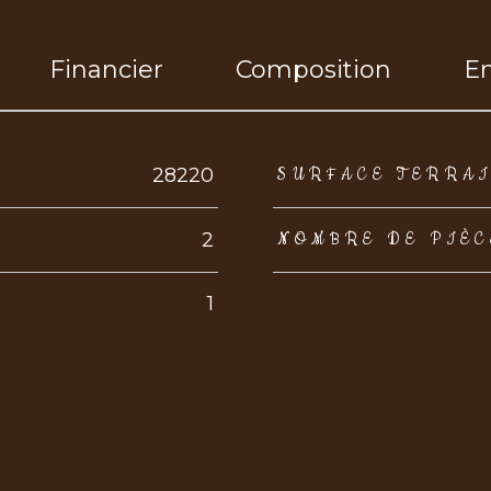
Financier
Composition
E
eurs
28220
SURFACE TERRA
2
NOMBRE DE PIÈC
1