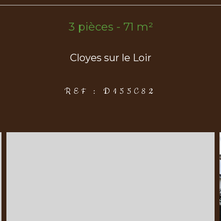
3 pièces - 71 m²
Cloyes sur le Loir
REF : D155C82