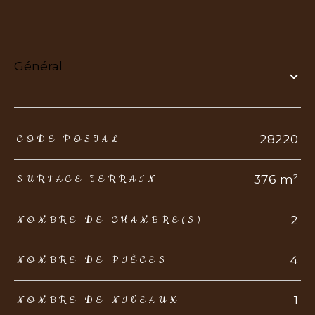
général
TRAD_ZEPHYR_Caracteristique
TRAD_ZEPHYR_Valeurs
28220
CODE POSTAL
376 m²
SURFACE TERRAIN
2
NOMBRE DE CHAMBRE(S)
4
NOMBRE DE PIÈCES
1
NOMBRE DE NIVEAUX