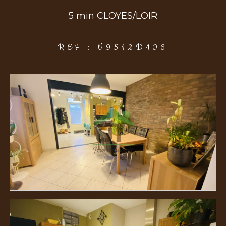
5 min CLOYES/LOIR
COUPS DE COEUR
EXCLUSIVITÉS
NOUVEAUTÉS
REF : V9512D106
Rechercher