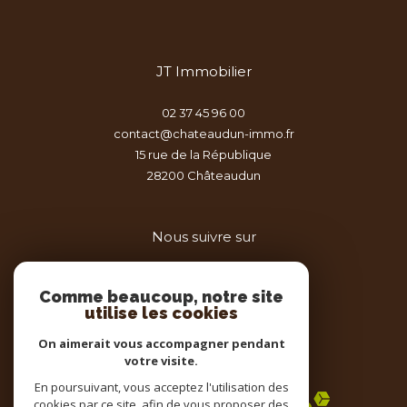
JT Immobilier
02 37 45 96 00
contact@chateaudun-immo.fr
15 rue de la République
28200
châteaudun
Nous suivre sur
Comme beaucoup, notre site
utilise les cookies
On aimerait vous accompagner pendant
votre visite.
Adhérents
En poursuivant, vous acceptez l'utilisation des
cookies par ce site, afin de vous proposer des