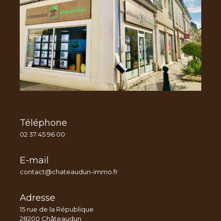
Téléphone
02 37 45 96 00
E-mail
contact@chateaudun-immo.fr
Adresse
15 rue de la République
28200 Châteaudun