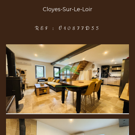
Cloyes-Sur-Le-Loir
COUPS DE COEUR
EXCLUSIVITÉS
NOUVEAUTÉS
REF : V10877D55
Rechercher