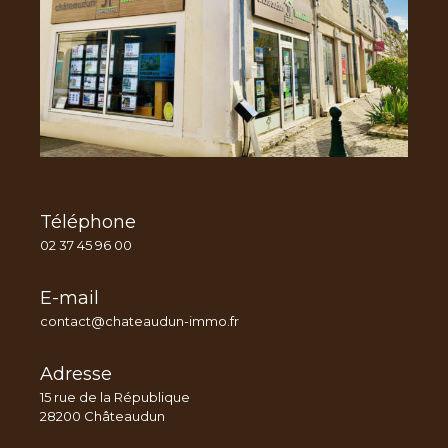
Téléphone
02 37 45 96 00
E-mail
contact@chateaudun-immo.fr
Adresse
15 rue de la République
28200 Châteaudun