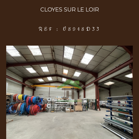
CLOYES SUR LE LOIR
COUPS DE COEUR
EXCLUSIVITÉS
NOUVEAUTÉS
REF : V8918D33
Rechercher