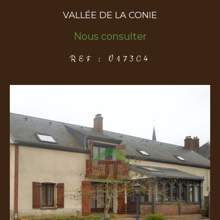
VALLÉE DE LA CONIE
COUPS DE COEUR
EXCLUSIVITÉS
NOUVEAUTÉS
Nous consulter
REF : V173C4
Rechercher