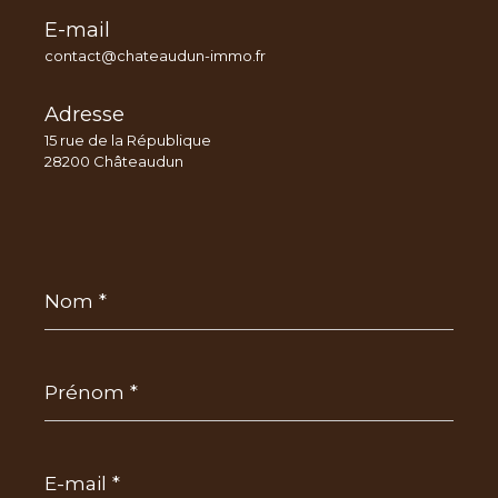
E-mail
contact@chateaudun-immo.fr
Adresse
15 rue de la République
28200 Châteaudun
Nom
*
Prénom
*
E-
mail
*