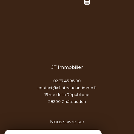
JT Immobilier
02 37 45 96 00
contact@chateaudun-immo.fr
15 rue de la République
28200
châteaudun
Nous suivre sur