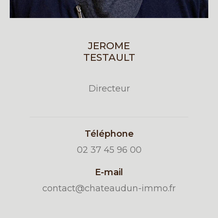
JEROME
TESTAULT
Directeur
Téléphone
02 37 45 96 00
E-mail
contact@chateaudun-immo.fr