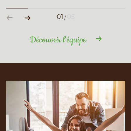
01
05
/
Découvrir l'équipe