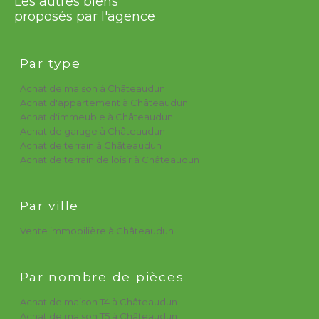
Les autres biens
proposés par l'agence
Par type
Achat de maison à Châteaudun
Achat d'appartement à Châteaudun
Achat d'immeuble à Châteaudun
Achat de garage à Châteaudun
Achat de terrain à Châteaudun
Achat de terrain de loisir à Châteaudun
Par ville
Vente immobilière à Châteaudun
Par nombre de pièces
Achat de maison T4 à Châteaudun
Achat de maison T5 à Châteaudun