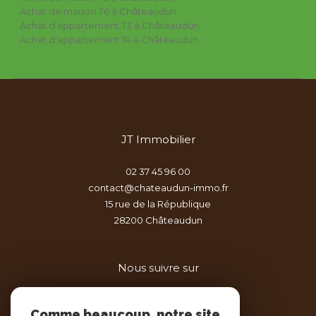
Achat de maison T6 à Châteaudun
Achat d'appartement T3 à Châteaudun
Achat d'appartement T4 à Châteaudun
JT Immobilier
02 37 45 96 00
contact@chateaudun-immo.fr
15 rue de la République
28200
châteaudun
Nous suivre sur
Comme beaucoup, notre site