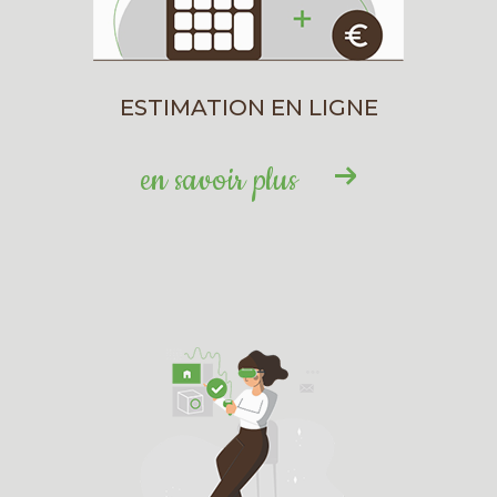
immobilière Jérôme Testault
Besoin d’un renseignement ou d’une
estimation ? L’agence Jérôme Testault est à
ESTIMATION EN LIGNE
votre écoute pour répondre à toutes vos
questions et vous accompagner dans votre
en savoir plus
démarche immobilière avec
professionnalisme et proximité.