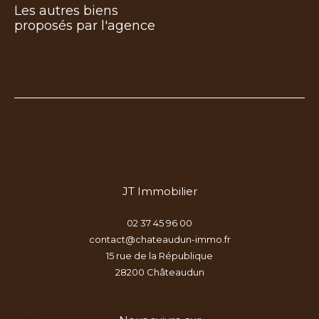
Les autres biens
proposés par l'agence
JT Immobilier
02 37 45 96 00
contact@chateaudun-immo.fr
15 rue de la République
28200
châteaudun