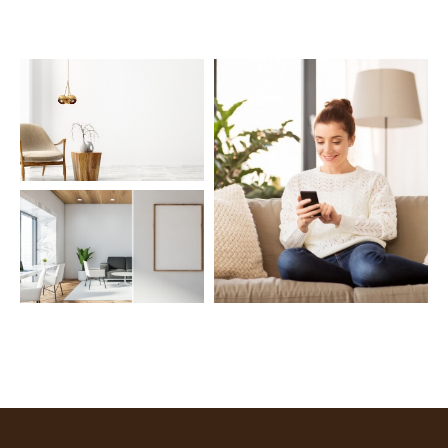
COUPS DE COEUR
EXCLUSIVITÉS
NOUVEAUTÉS
Rechercher