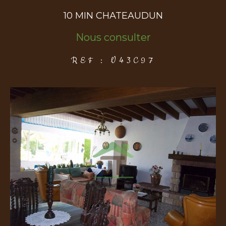
10 MIN CHATEAUDUN
COUPS DE COEUR
EXCLUSIVITÉS
NOUVEAUTÉS
Nous consulter
REF : V43C97
Rechercher