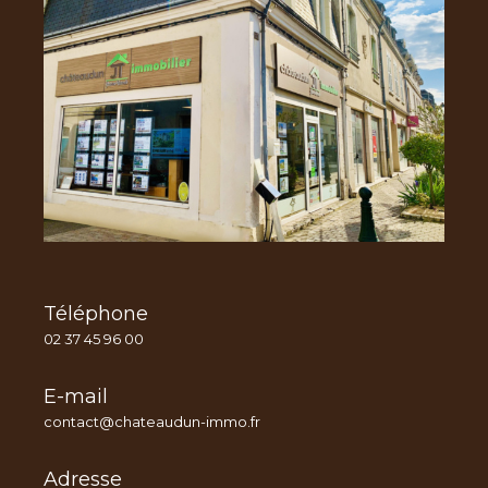
Téléphone
02 37 45 96 00
E-mail
contact@chateaudun-immo.fr
Adresse