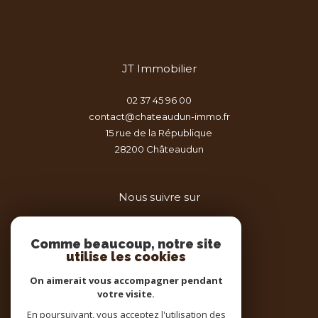
JT Immobilier
02 37 45 96 00
contact@chateaudun-immo.fr
15 rue de la République
28200
châteaudun
Nous suivre sur
Comme beaucoup, notre site
utilise les cookies
On aimerait vous accompagner pendant
votre visite.
Adhérents
En poursuivant, vous acceptez l'utilisation des