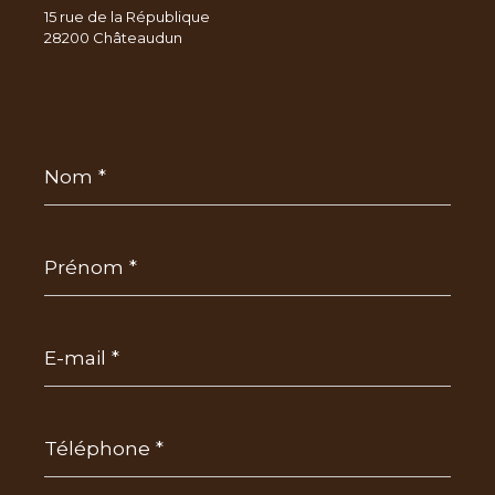
15 rue de la République
28200 Châteaudun
Nom
*
Prénom
*
E-
mail
*
Téléphone
*