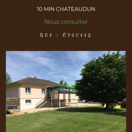
10 MIN CHATEAUDUN
COUPS DE COEUR
EXCLUSIVITÉS
NOUVEAUTÉS
Nous consulter
REF : V76C112
Rechercher