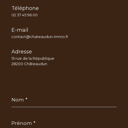
Téléphone
02 37 45 96 00
E-mail
contact@chateaudun-immo.fr
Adresse
15 rue de la République
28200 Châteaudun
Nom
*
Prénom
*