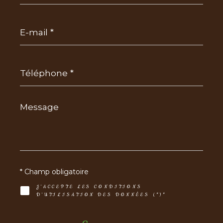
E-
mail
*
Téléphone
*
Message
*
* Champ obligatoire
J'ACCEPTE LES CONDITIONS
D'UTILISATION DES DONNÉES (*)*