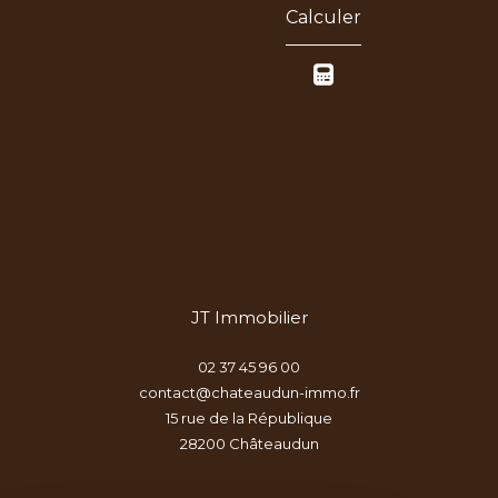
Calculer
JT Immobilier
02 37 45 96 00
contact@chateaudun-immo.fr
15 rue de la République
28200
châteaudun