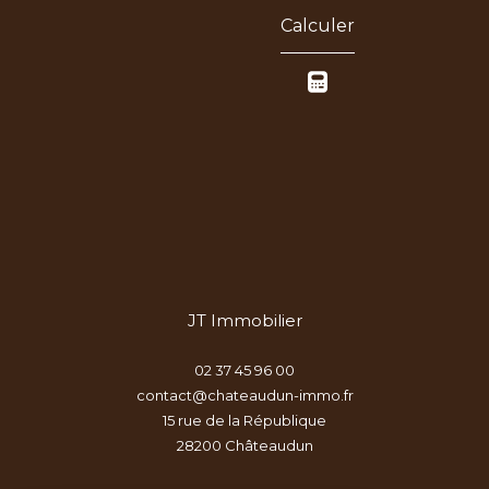
Calculer
JT Immobilier
02 37 45 96 00
contact@chateaudun-immo.fr
15 rue de la République
28200
châteaudun