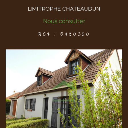
LIMITROPHE CHATEAUDUN
COUPS DE COEUR
EXCLUSIVITÉS
NOUVEAUTÉS
Nous consulter
REF : V120C50
Rechercher