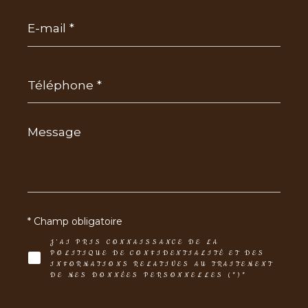
E-
mail
*
Téléphone
*
Message
*
* Champ obligatoire
J'AI PRIS CONNAISSANCE DE LA
POLITIQUE DE CONFIDENTIALITÉ ET DES
INFORMATIONS RELATIVES AU TRAITEMENT
DE MES DONNÉES PERSONNELLES (*)*