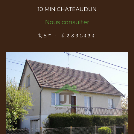
10 MIN CHATEAUDUN
COUPS DE COEUR
EXCLUSIVITÉS
NOUVEAUTÉS
Nous consulter
REF : V283C131
Rechercher