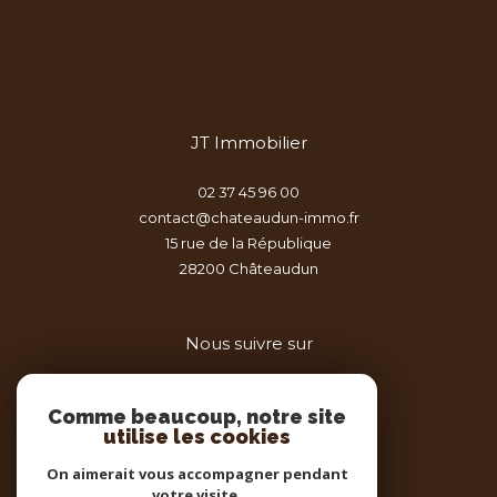
JT Immobilier
02 37 45 96 00
contact@chateaudun-immo.fr
15 rue de la République
28200
châteaudun
Nous suivre sur
Comme beaucoup, notre site
utilise les cookies
On aimerait vous accompagner pendant
votre visite.