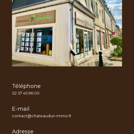
Téléphone
02 37 45 96 00
E-mail
contact@chateaudun-immo.fr
Adresse