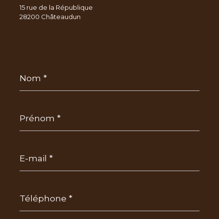
15 rue de la République
28200 Châteaudun
Nom
*
Prénom
*
E-
mail
*
Téléphone
*