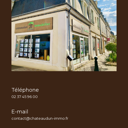
Téléphone
02 37 45 96 00
E-mail
contact@chateaudun-immo.fr