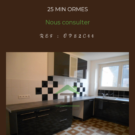
25 MIN ORMES
COUPS DE COEUR
EXCLUSIVITÉS
NOUVEAUTÉS
Nous consulter
REF : VP82C11
Rechercher