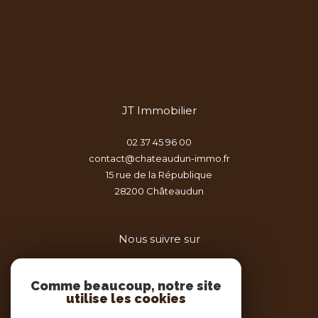
JT Immobilier
02 37 45 96 00
contact@chateaudun-immo.fr
15 rue de la République
28200
châteaudun
Nous suivre sur
Comme beaucoup, notre site
utilise les cookies