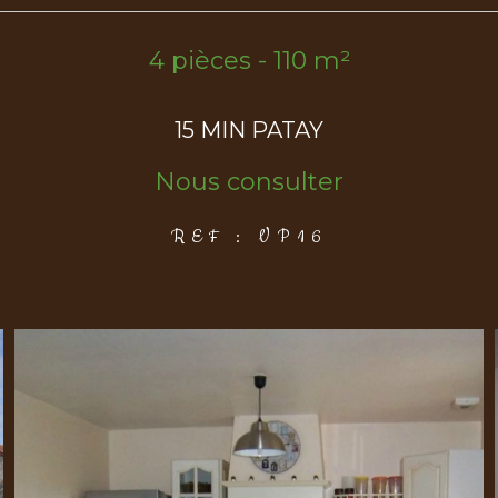
4 pièces - 110 m²
15 MIN PATAY
Nous consulter
REF : VP16