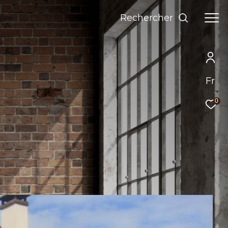
Rechercher
Fr
0