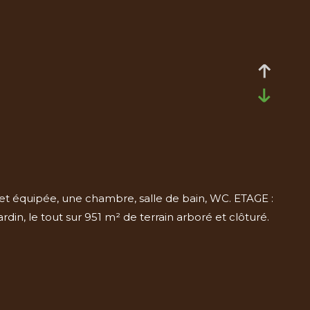
et équipée, une chambre, salle de bain, WC. ETAGE :
din, le tout sur 951 m² de terrain arboré et clôturé.