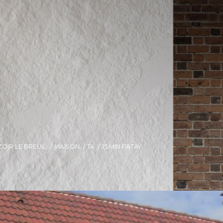
OIR LE BREUIL
MAISON
T4
15 MIN PATAY