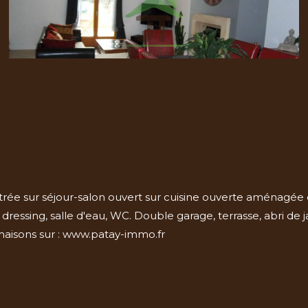
ée sur séjour-salon ouvert sur cuisine ouverte aménagée 
ssing, salle d'eau, WC. Double garage, terrasse, abri de jar
aisons sur : www.patay-immo.fr