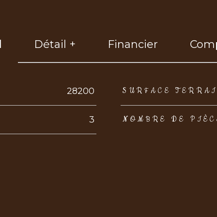
l
Détail +
Financier
Comp
eurs
28200
SURFACE TERRA
3
NOMBRE DE PIÈC