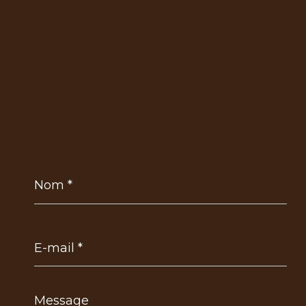
Nom
*
E-
mail
*
Message