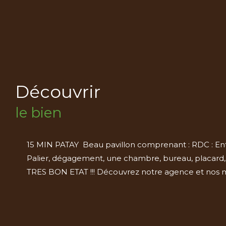
découvrir
le bien
15 MIN PATAY Beau pavillon comprenant : RDC : Entr
Palier, dégagement, une chambre, bureau, placard, dre
TRES BON ETAT !!! Découvrez notre agence et nos m