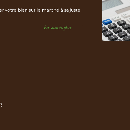
r votre bien sur le marché à sa juste
En savoir plus
e