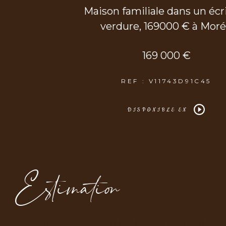
Maison familiale dans un écr
verdure, 169000 € à Mor
169 000 €
REF : V11743D91C45
DISPONIBLE EN
Estimation
VOUS SOUHAITEZ FAIRE ESTIMER V