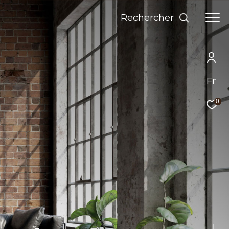
Rechercher
Fr
0