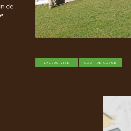
in de
ée
EXCLUSIVITÉ
COUP DE COEUR
OTRE BIEN ?