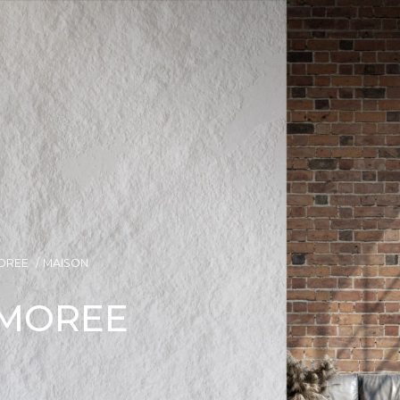
OREE
MAISON
 MOREE