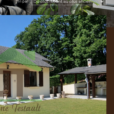
Du plus récent au plus ancien
Tri par