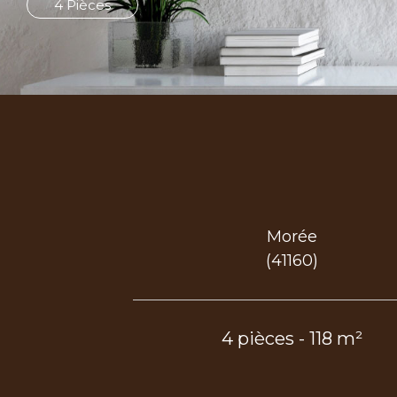
4 Pièces
Morée
(41160)
4 pièces - 118 m²