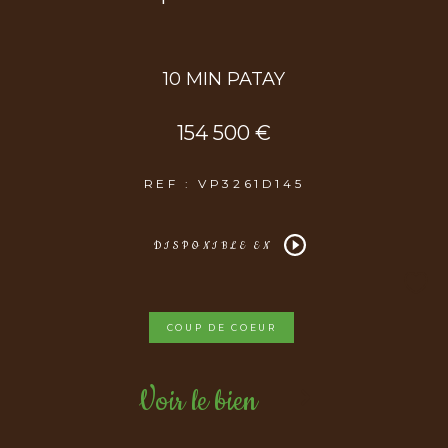
10 MIN PATAY
154 500 €
REF : VP3261D145
DISPONIBLE EN
COUP DE COEUR
Voir le bien