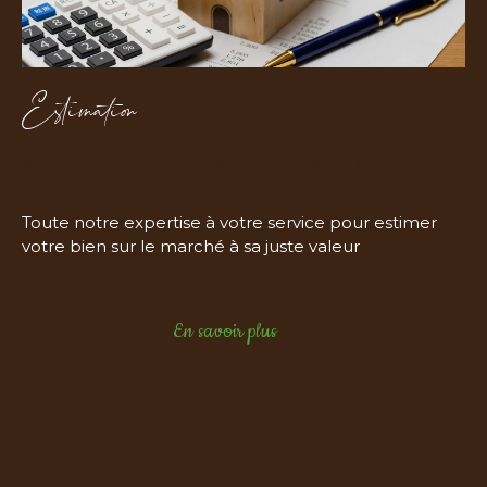
Estimation
VOUS SOUHAITEZ FAIRE ESTIMER VOTRE
BIEN ?
Toute notre expertise à votre service pour estimer
votre bien sur le marché à sa juste valeur
En savoir plus