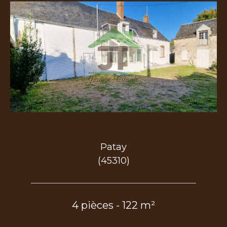
Patay
(45310)
4 pièces - 122 m²