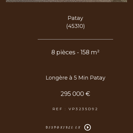
Patay
COUPS DE COEUR
EXCLUSIVITÉS
NOUVEAUTÉS
(45310)
Rechercher
8 pièces - 158 m²
Longère à 5 Min Patay
295 000 €
REF : VP3235D92
DISPONIBLE EN