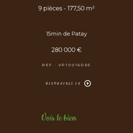
9 pièces - 177,50 m²
15min de Patay
280 000 €
REF : VP10016D65
DISPONIBLE EN
Voir le bien