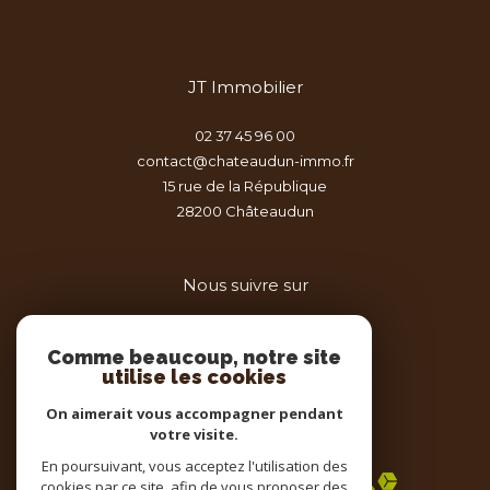
JT Immobilier
02 37 45 96 00
contact@chateaudun-immo.fr
15 rue de la République
28200
châteaudun
Nous suivre sur
Comme beaucoup, notre site
utilise les cookies
On aimerait vous accompagner pendant
votre visite.
Adhérents
En poursuivant, vous acceptez l'utilisation des
cookies par ce site, afin de vous proposer des