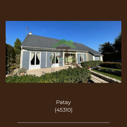
Patay
(45310)