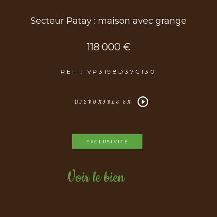
Secteur Patay : maison avec grange
118 000 €
REF : VP3198D37C130
DISPONIBLE EN
EXCLUSIVITÉ
Voir le bien