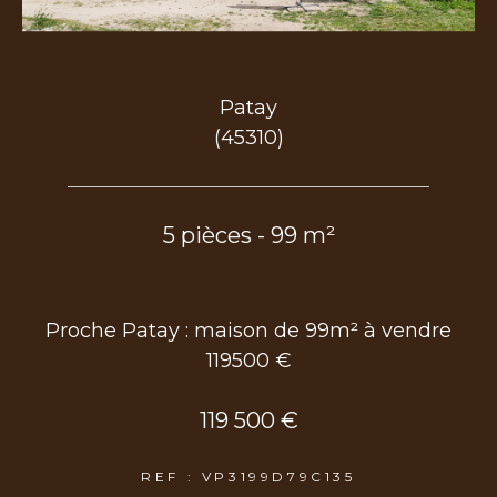
Patay
(45310)
5 pièces - 99 m²
Proche Patay : maison de 99m² à vendre
119500 €
119 500 €
REF : VP3199D79C135