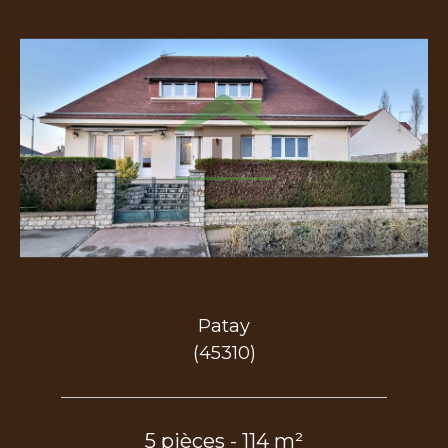
Patay
(45310)
5 pièces - 114 m²