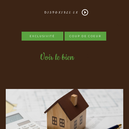
DISPONIBLE EN
EXCLUSIVITÉ
COUP DE COEUR
Voir le bien